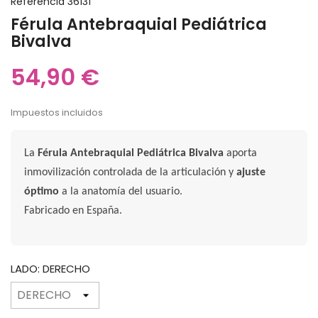
Referencia
36131
Férula Antebraquial Pediátrica
Bivalva
54,90 €
Impuestos incluidos
La
Férula Antebraquial Pediátrica Bivalva
aporta
inmovilización controlada de la articulación y
ajuste
óptimo
a la anatomía del usuario.
Fabricado en España.
LADO: DERECHO