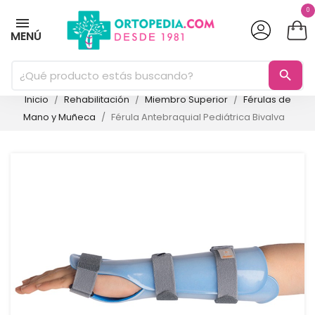
0
MENÚ
search
Inicio
Rehabilitación
Miembro Superior
Férulas de
Mano y Muñeca
Férula Antebraquial Pediátrica Bivalva