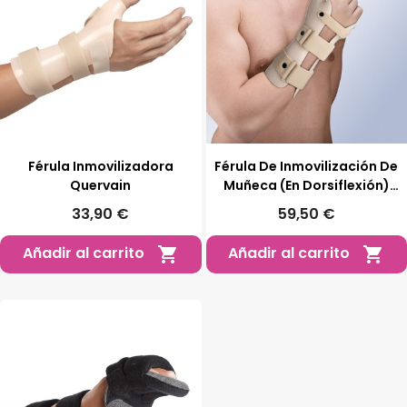
Férula Inmovilizadora
Férula De Inmovilización De
Quervain
Muñeca (en Dorsiflexión)
Con Pulgar
33,90 €
59,50 €
Añadir al carrito
Añadir al carrito

