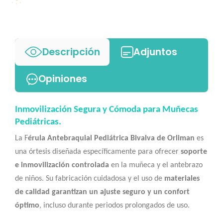
Descripción
Adjuntos
Opiniones
Inmovilización Segura y Cómoda para Muñecas
Pediátricas.
La F
érula Antebraquial Pediátrica Bivalva de Orliman
es
una órtesis diseñada específicamente para ofrecer
soporte
e inmovilización controlada
en la muñeca y el antebrazo
de niños. Su fabricación cuidadosa y el uso de
materiales
de calidad garantizan un ajuste seguro y un confort
óptimo
, incluso durante periodos prolongados de uso.