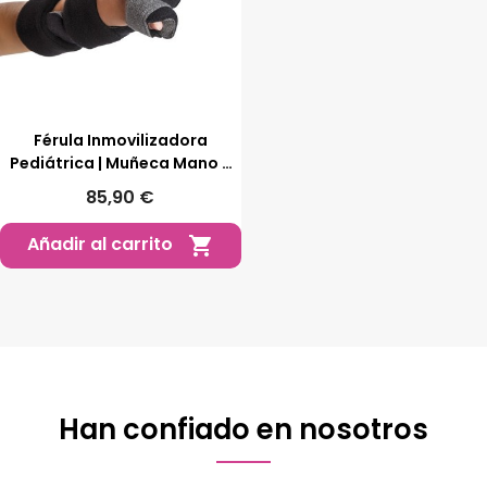
Férula Inmovilizadora
Pediátrica | Muñeca Mano Y
Dedos
85,90 €
Añadir al carrito

Han confiado en nosotros