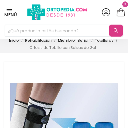
0
MENÚ
search
Inicio
Rehabilitación
Miembro Inferior
Tobilleras
Órtesis de Tobillo con Bolsas de Gel