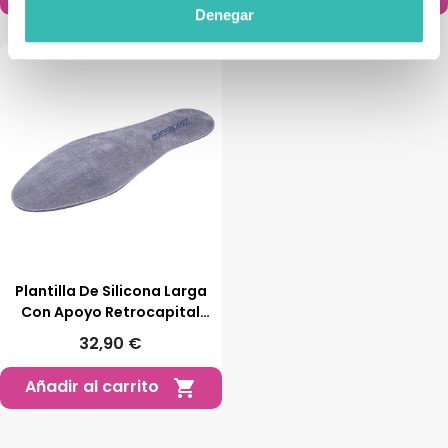
Denegar
Plantilla De Silicona Larga
Con Apoyo Retrocapital
Forrada
32,90 €
Añadir al carrito
