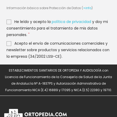
Información básica sobre Protección de Datos (
+info
)
He leído y acepto la
política de privacidad
y doy mi
consentimiento para el tratamiento de mis datos
*
personales.
Acepto el envío de comunicaciones comerciales y
newsletter sobre productos y servicios relacionados con
la empresa (34/2002 LSSI-CE).
ESTABLECIMIENTOS SANITARIOS DE ORTOPEDIA Y AUDIOLOGÍA con
Licencia de Funcionamiento de la Consejería de Salud de la Junta
de Andalucía Nº A-1837PS y Autorización Administrativa de
Funcionamiento NICA (E.4) 16889 y 17095 y NICA (E.5) 22380 y 19710.