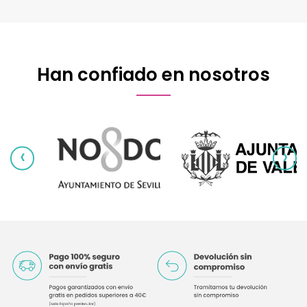
Han confiado en nosotros
‹
›