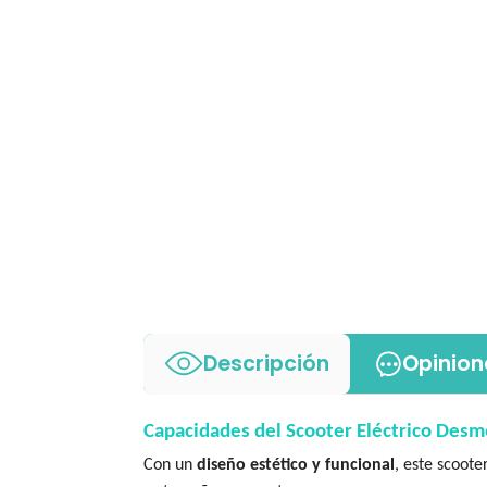
Descripción
Opinion
Capacidades del Scooter Eléctrico Desmo
Con un
diseño estético y funcional
, este scoot