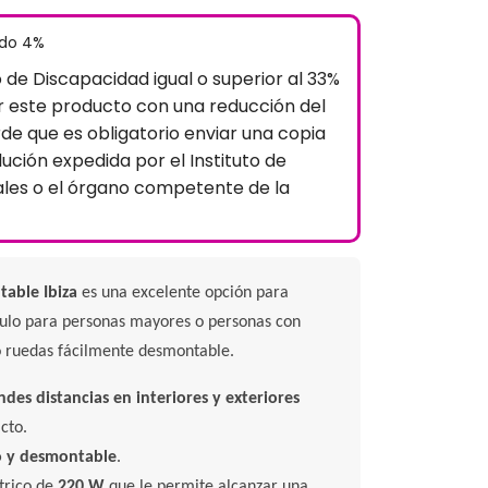
ido 4%
o de Discapacidad igual o superior al 33%
 este producto con una reducción del
rde que es obligatorio enviar una copia
lución expedida por el Instituto de
ales o el órgano competente de la
table Ibiza
es una excelente opción para
culo para personas mayores o personas con
o ruedas fácilmente desmontable.
ndes distancias en interiores y exteriores
cto.
io y desmontable
.
trico de
220 W
que le permite alcanzar una