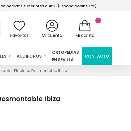
s en pedidos superiores a 45€ (España peninsular)
0
Favoritos
Mi cuenta
Mi carrito
ORTOPEDIAS
LES
AUDÍFONOS
CONTACTO
EN SEVILLA
cooter Eléctrico Desmontable Ibiza
 Desmontable Ibiza