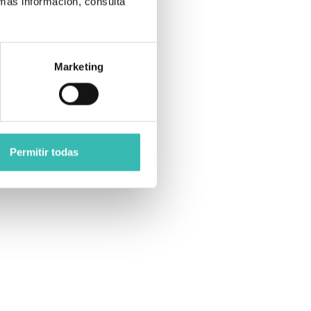
 más información, consulta
Marketing
Permitir todas