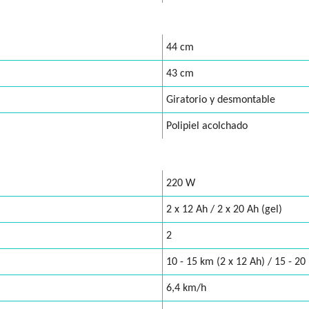
44 cm
43 cm
Giratorio y desmontable
Polipiel acolchado
220 W
2 x 12 Ah / 2 x 20 Ah (gel)
2
10 - 15 km (2 x 12 Ah) / 15 - 20
6,4 km/h