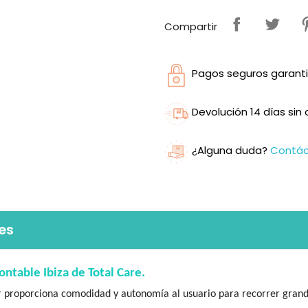
Compartir
Pagos seguros garanti
Devolución 14 días si
¿Alguna duda?
Contá
es
ntable Ibiza de Total Care.
er proporciona comodidad y autonomía al usuario para recorrer grandes