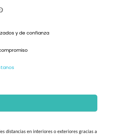
zados y de confianza
n compromiso
ctanos
 distancias en interiores o exteriores gracias a