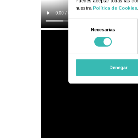
Puedes aceptar todas las coo
nuestra
Política de Cookies
Selección
Necesarias
de
consentimiento
Denegar