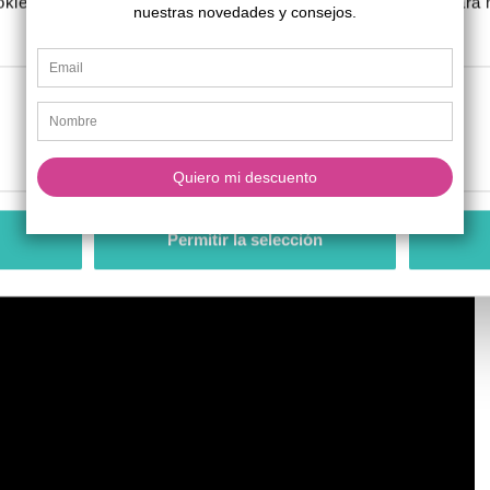
kies, rechazarlas o configurarlas según tus preferencias. Para
.
Preferencias
Estadística
Permitir la selección