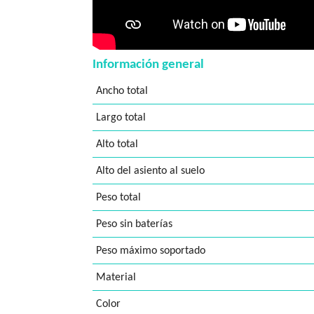
Información general
Ancho total
Largo total
Alto total
Alto del asiento al suelo
Peso total
Peso sin baterías
Peso máximo soportado
Material
Color