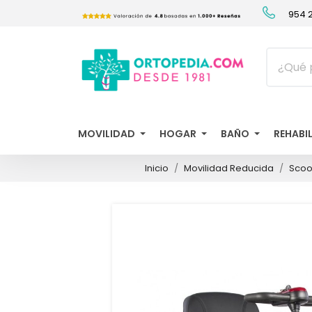
954 2
MOVILIDAD
HOGAR
BAÑO
REHABI
Inicio
Movilidad Reducida
Scoot