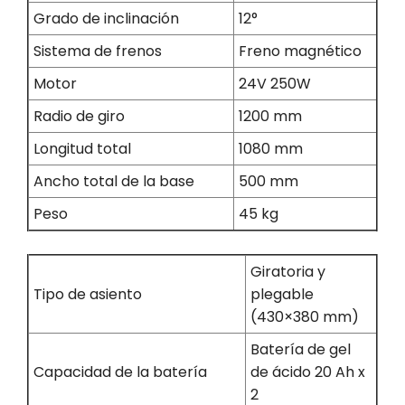
Grado de inclinación
12°
Sistema de frenos
Freno magnético
Motor
24V 250W
Radio de giro
1200 mm
Longitud total
1080 mm
Ancho total de la base
500 mm
Peso
45 kg
Giratoria y
Tipo de asiento
plegable
(430×380 mm)
Batería de gel
Capacidad de la batería
de ácido 20 Ah x
2