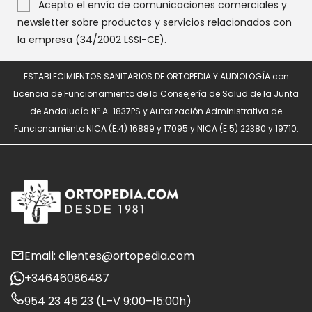
Acepto el envío de comunicaciones comerciales y
newsletter sobre productos y servicios relacionados con
la empresa (34/2002 LSSI-CE).
ESTABLECIMIENTOS SANITARIOS DE ORTOPEDIA Y AUDIOLOGÍA con
Licencia de Funcionamiento de la Consejería de Salud de la Junta
de Andalucía Nº A-1837PS y Autorización Administrativa de
Funcionamiento NICA (E.4) 16889 y 17095 y NICA (E.5) 22380 y 19710.
Email: clientes@ortopedia.com
+34646086487
954 23 45 23 (L–V 9:00–15:00h)