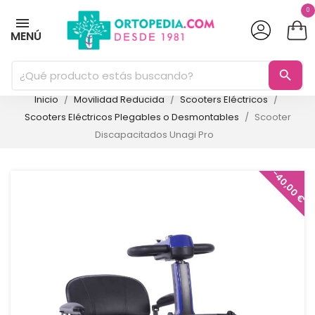
0
MENÚ
search
Inicio
Movilidad Reducida
Scooters Eléctricos
Scooters Eléctricos Plegables o Desmontables
Scooter
Discapacitados Unagi Pro
-40,00 €