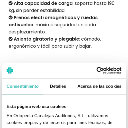
Alta capacidad de carga
: soporta hasta 190
kg, sin perder estabilidad.
Frenos electromagnéticos y ruedas
antivuelco
: máxima seguridad en cada
desplazamiento.
Asiento giratorio y plegable
: cómodo,
ergonómico y fácil para subir y bajar.
Batería extraíble
Carga cómoda en cualquier enchufe sin
Consentimiento
Detalles
Acerca de las cookies
mover el scooter.
Esta página web usa cookies
En Ortopedia Canalejas Audifonos, S.L., utilizamos
Panel intuitivo
cookies propias y de terceros para fines técnicos, de
Todos los mandos al alcance de la mano