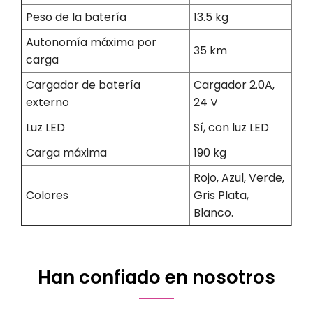
Peso de la batería
13.5 kg
Autonomía máxima por
35 km
carga
Cargador de batería
Cargador 2.0A,
externo
24 V
Luz LED
Sí, con luz LED
Carga máxima
190 kg
Rojo, Azul, Verde,
Colores
Gris Plata,
Blanco.
Han confiado en nosotros