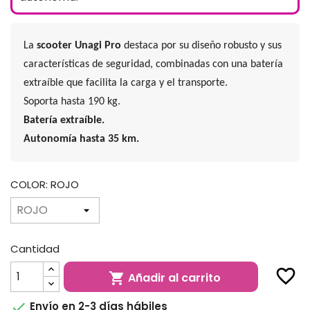
La
scooter Unagi Pro
destaca por su diseño robusto y sus
características de seguridad, combinadas con una batería
extraíble que facilita la carga y el transporte.
Soporta hasta 190 kg.
Batería extraíble.
Autonomía hasta 35 km.
COLOR: ROJO
Cantidad
favorite_border
Añadir al carrito


Envío en 2-3 días hábiles