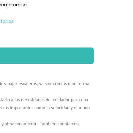
n compromiso
ctanos
r y bajar escaleras, ya sean rectas o en forma
tarlo a las necesidades del cuidador para una
etros importantes como la velocidad y el modo
rte y almacenamiento. También cuenta con