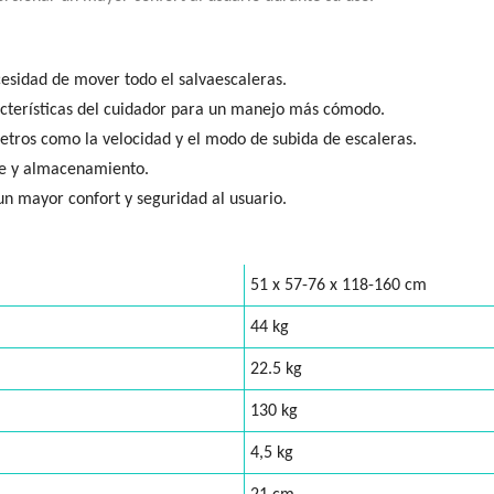
cesidad de mover todo el salvaescaleras.
acterísticas del cuidador para un manejo más cómodo.
tros como la velocidad y el modo de subida de escaleras.
rte y almacenamiento.
n mayor confort y seguridad al usuario.
51 x 57-76 x 118-160 cm
44 kg
22.5 kg
130 kg
4,5 kg