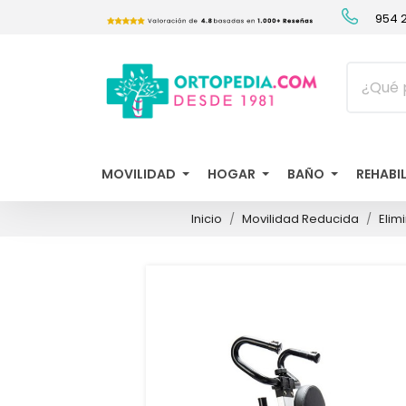
954 2
MOVILIDAD
HOGAR
BAÑO
REHABI
Inicio
Movilidad Reducida
Elim