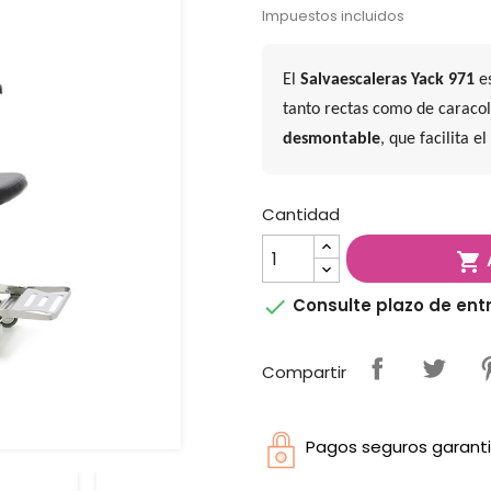
Impuestos incluidos
El
Salvaescaleras Yack 971
es
tanto rectas como de caracol
desmontable
, que facilita e
Cantidad


Consulte plazo de ent
Compartir
Pagos seguros garanti