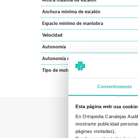
Altura máxima de escalón
Anchura mínima de escalón
Espacio mínimo de maniobra
Velocidad
Autonomía
Autonomía en reserva
Tipo de motor
Consentimiento
Esta página web usa cookie
En Ortopedia Canalejas Audifo
mostrarte publicidad personal
páginas visitadas).