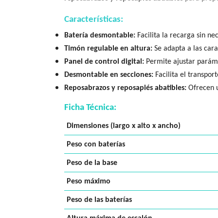
Características:
Batería desmontable:
Facilita la recarga sin ne
Timón regulable en altura:
Se adapta a las car
Panel de control digital:
Permite ajustar paráme
Desmontable en secciones:
Facilita el transpo
Reposabrazos y reposapiés abatibles:
Ofrecen u
Ficha Técnica:
Dimensiones (largo x alto x ancho)
Peso con baterías
Peso de la base
Peso máximo
Peso de las baterías