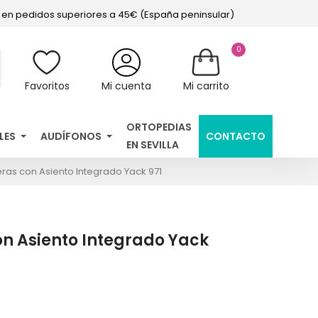
s en pedidos superiores a 45€ (España peninsular)
0
Favoritos
Mi cuenta
Mi carrito
ORTOPEDIAS
LES
AUDÍFONOS
CONTACTO
EN SEVILLA
ras con Asiento Integrado Yack 971
n Asiento Integrado Yack