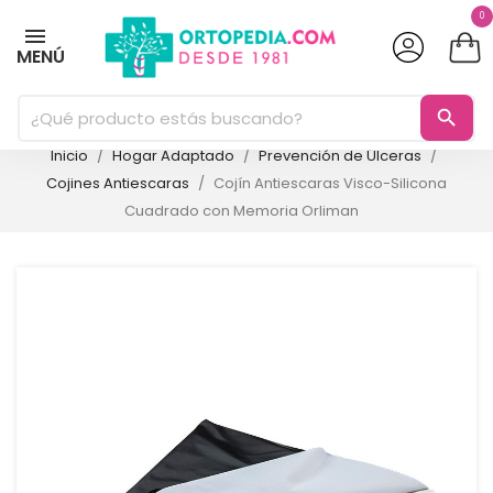
0
MENÚ
search
Inicio
Hogar Adaptado
Prevención de Úlceras
Cojines Antiescaras
Cojín Antiescaras Visco-Silicona
Cuadrado con Memoria Orliman