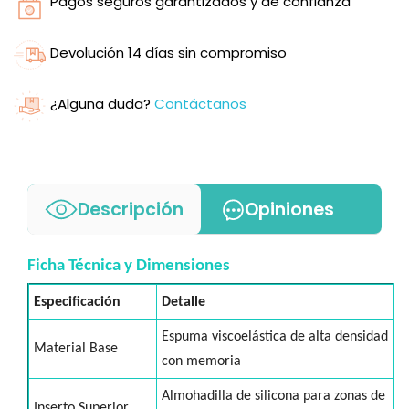
Pagos seguros garantizados y de confianza
Devolución 14 días sin compromiso
¿Alguna duda?
Contáctanos
Descripción
Opiniones
Ficha Técnica y Dimensiones
Especificación
Detalle
Espuma viscoelástica de alta densidad
Material Base
con memoria
Almohadilla de silicona para zonas de
Inserto Superior