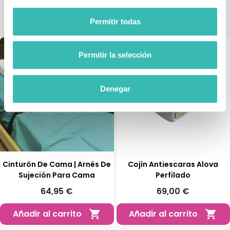
Permitir todas
Permitir la selección
Denegar
Cinturón De Cama | Arnés De
Cojín Antiescaras Alova
Sujeción Para Cama
Perfilado
64,95 €
69,00 €
Añadir al carrito
Añadir al carrito

