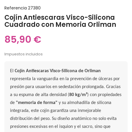
Referencia
27380
Cojín Antiescaras Visco-Silicona
Cuadrado con Memoria Orliman
85,90 €
Impuestos incluidos
El
Cojín Antiescaras Visco-Silicona de Orliman
representa la vanguardia en la prevención de úlceras por
presión para usuarios en sedestación prolongada. Gracias
a su espuma de alta densidad (
80 kg/m³
) con propiedades
de
"memoria de forma"
y su almohadilla de silicona
integrada, este cojín garantiza una inmejorable
distribución del peso. Su diseño anatómico no solo evita
presiones excesivas en el isquion y el sacro, sino que