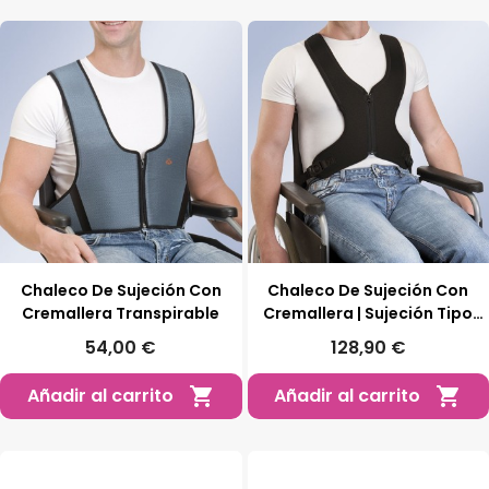
Chaleco De Sujeción Con
Chaleco De Sujeción Con
Cremallera Transpirable
Cremallera | Sujeción Tipo
Peto
54,00 €
128,90 €
Añadir al carrito
Añadir al carrito

