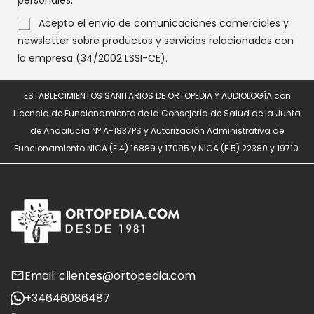
personales.
Acepto el envío de comunicaciones comerciales y
newsletter sobre productos y servicios relacionados con
la empresa (34/2002 LSSI-CE).
ESTABLECIMIENTOS SANITARIOS DE ORTOPEDIA Y AUDIOLOGÍA con
Licencia de Funcionamiento de la Consejería de Salud de la Junta
de Andalucía Nº A-1837PS y Autorización Administrativa de
Funcionamiento NICA (E.4) 16889 y 17095 y NICA (E.5) 22380 y 19710.
Email: clientes@ortopedia.com
+34646086487