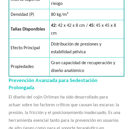
riesgo
Densidad (P)
80 kg/m³
42:
42 x 42 x 8 cm /
45:
45 x 45 x 8
Tallas Disponibles
cm
Distribución de presiones y
Efecto Principal
estabilidad pélvica
Gran capacidad de recuperación y
Propiedades
diseño anatómico
Prevención Avanzada para Sedestación
Prolongada
El diseño del cojín Orliman ha sido desarrollado para
actuar sobre los factores críticos que causan las escaras: la
presión, la fricción y el posicionamiento inadecuado. Es una
herramienta esencial tanto para la prevención en usuarios
de alto riesgo como para el soporte terapéutico en