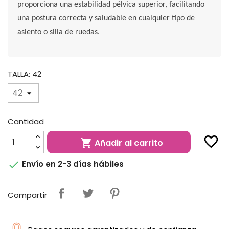
proporciona una estabilidad pélvica superior, facilitando
una postura correcta y saludable en cualquier tipo de
asiento o silla de ruedas.
TALLA: 42
Cantidad
favorite_border
Añadir al carrito


Envío en 2-3 días hábiles
Compartir