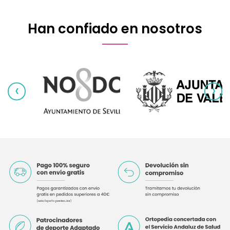
Han confiado en nosotros
‹
›