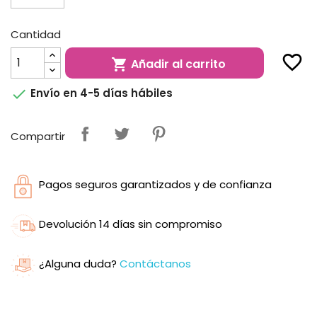
Cantidad
favorite_border
Añadir al carrito


Envío en 4-5 días hábiles
Compartir
Pagos seguros garantizados y de confianza
Devolución 14 días sin compromiso
¿Alguna duda?
Contáctanos