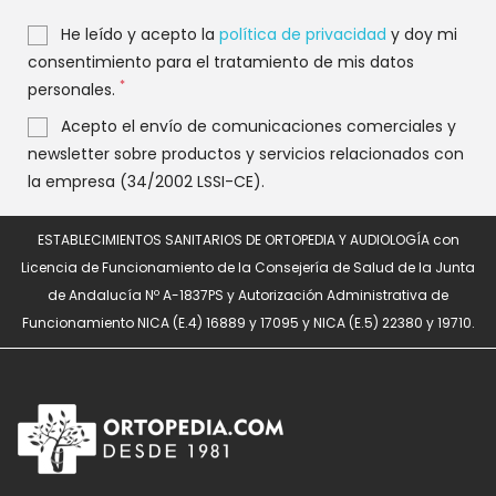
He leído y acepto la
política de privacidad
y doy mi
consentimiento para el tratamiento de mis datos
*
personales.
Acepto el envío de comunicaciones comerciales y
newsletter sobre productos y servicios relacionados con
la empresa (34/2002 LSSI-CE).
ESTABLECIMIENTOS SANITARIOS DE ORTOPEDIA Y AUDIOLOGÍA con
Licencia de Funcionamiento de la Consejería de Salud de la Junta
de Andalucía Nº A-1837PS y Autorización Administrativa de
Funcionamiento NICA (E.4) 16889 y 17095 y NICA (E.5) 22380 y 19710.