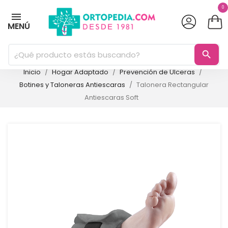
0
MENÚ
search
Inicio
Hogar Adaptado
Prevención de Úlceras
Botines y Taloneras Antiescaras
Talonera Rectangular
Antiescaras Soft