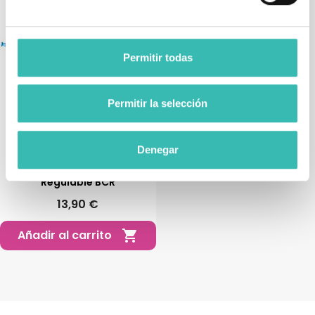
Permitir todas
Permitir la selección
Denegar
Muleta De Aluminio
Regulable BCR
13,90 €
Añadir al carrito
