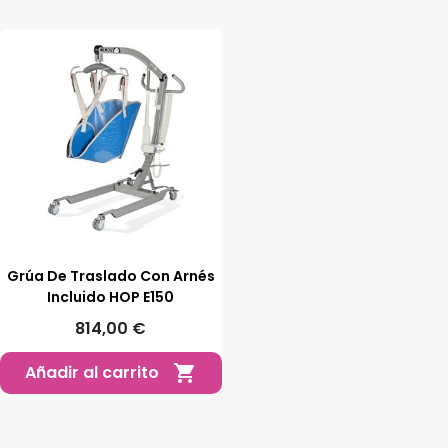
Grúa De Traslado Con Arnés
Incluido HOP E150
814,00 €
Añadir al carrito
