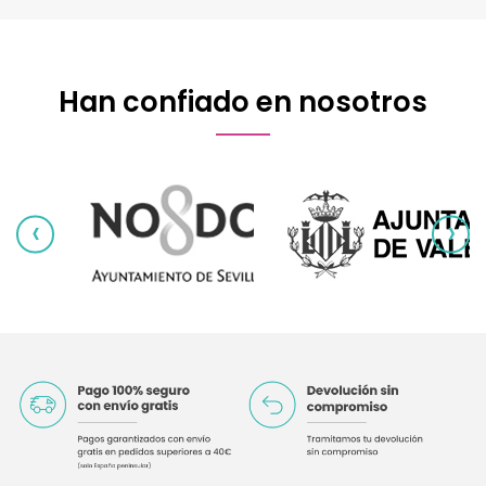
Han confiado en nosotros
‹
›