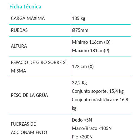
Ficha técnica
CARGA MÁXIMA
135 kg
RUEDAS
Ø75mm
Mínimo 116cm (Q)
ALTURA
Máximo 181cm(P)
ESPACIO DE GIRO SOBRE SÍ
122 cm (X)
MISMA
32,2 Kg
Conjunto soporte: 15,4 kg
PESO DE LA GRÚA
Conjunto mástil/brazo: 16,8
kg
Dedo <5N
FUERZAS DE
Mano/Brazo <105N
ACCIONAMIENTO
Pie <300N