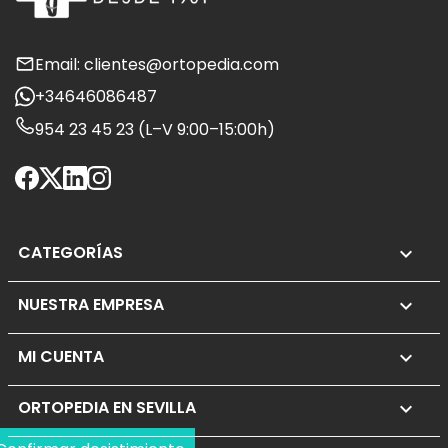
Email: clientes@ortopedia.com
+34646086487
954 23 45 23 (L–V 9:00–15:00h)
CATEGORÍAS

NUESTRA EMPRESA

MI CUENTA

ORTOPEDIA EN SEVILLA
keyboard_arrow_down