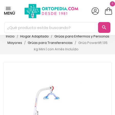
0
MENÚ
search
Inicio
Hogar Adaptado
Grúas para Enfermos y Personas
Mayores
Grúas para Transferencias
Grúa Powerlift 135
kg Mini | con Arnés Incluído