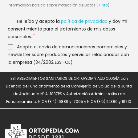
Información básica sobre Protección de Datos (
+info
)
He leído y acepto la
política de privacidad
y doy mi
consentimiento para el tratamiento de mis datos
*
personales.
Acepto el envío de comunicaciones comerciales y
newsletter sobre productos y servicios relacionados con
la empresa (34/2002 LSSI-CE).
ESTABLECIMIENTOS SANITARIOS DE ORTOPEDIA Y AUDIOLOGÍA con
Licencia de Funcionamiento de la Consejería de Salud de la Junta
de Andalucía Nº A-1837PS y Autorización Administrativa de
Funcionamiento NICA (E.4) 16889 y 17095 y NICA (E.5) 22380 y 19710.