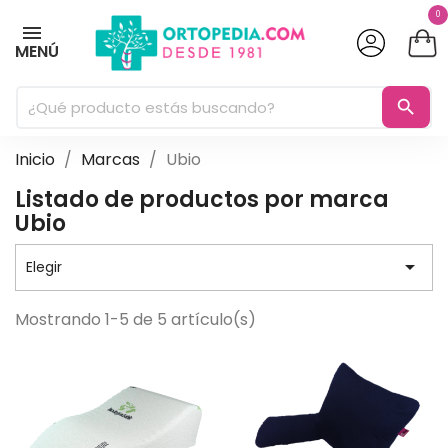
0
MENÚ
search
Inicio
Marcas
Ubio
Listado de productos por marca
Ubio

Elegir
Mostrando 1-5 de 5 artículo(s)