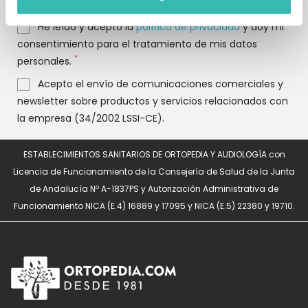
He leído y acepto la
política de privacidad
y doy mi
consentimiento para el tratamiento de mis datos
*
personales.
Acepto el envío de comunicaciones comerciales y
newsletter sobre productos y servicios relacionados con
la empresa (34/2002 LSSI-CE).
ESTABLECIMIENTOS SANITARIOS DE ORTOPEDIA Y AUDIOLOGÍA con
Licencia de Funcionamiento de la Consejería de Salud de la Junta
de Andalucía Nº A-1837PS y Autorización Administrativa de
Funcionamiento NICA (E.4) 16889 y 17095 y NICA (E.5) 22380 y 19710.