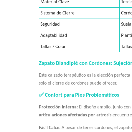
Material Clave
Terci
Sistema de Cierre
Cordo
Seguridad
Suela
Adaptabilidad
Plant
Tallas / Color
Talla
Zapato Blandipié con Cordones: Sujeci
Este calzado terapéutico es la elección perfecta 
solo el cierre de cordones puede ofrecer.
✅ Confort para Pies Problemáticos
Protección Interna:
El diseño amplio, junto con
articulaciones afectadas por artrosis
encuentren
Fácil Calce:
A pesar de tener cordones, el zapato