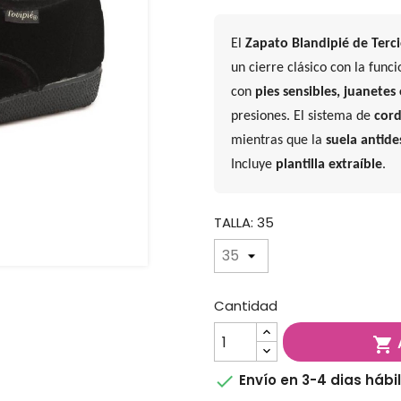
El
Zapato Blandipié de Terc
un cierre clásico con la func
con
pies sensibles, juanetes 
presiones. El sistema de
cor
mientras que la
suela antide
Incluye
plantilla extraíble
.
TALLA: 35
Cantidad


Envío en 3-4 dias hábi