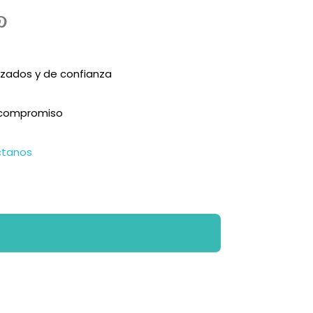
zados y de confianza
n compromiso
ctanos