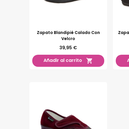
Zapato Blandipié Calado Con
Zapa
Velcro
39,95 €
Añadir al carrito
