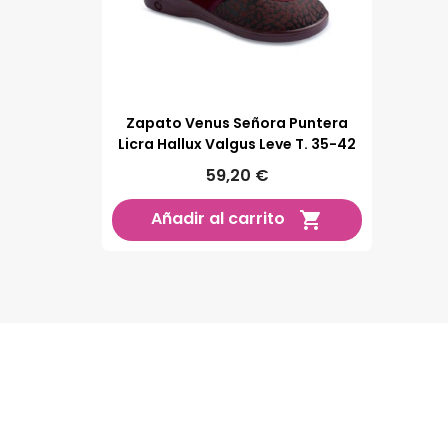
Zapato Venus Señora Puntera
Licra Hallux Valgus Leve T. 35-42
59,20 €
Añadir al carrito
