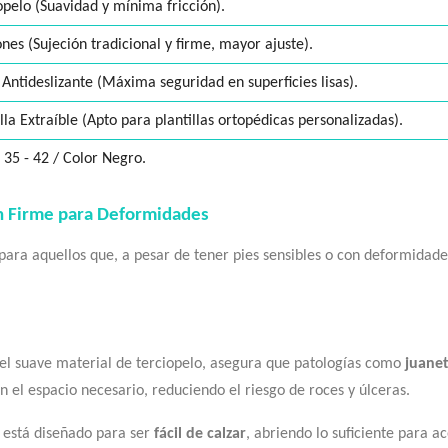
opelo (Suavidad y mínima fricción).
nes (Sujeción tradicional y firme, mayor ajuste).
 Antideslizante (Máxima seguridad en superficies lisas).
illa Extraíble (Apto para plantillas ortopédicas personalizadas).
s 35 - 42 / Color Negro.
ón Firme para Deformidades
para aquellos que, a pesar de tener pies sensibles o con deformidades,
 el suave material de terciopelo, asegura que patologías como
juanet
 el espacio necesario, reduciendo el riesgo de roces y úlceras.
 está diseñado para ser
fácil de calzar
, abriendo lo suficiente para 