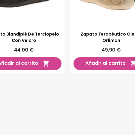
to Blandipié De Terciopelo
Zapato Terapéutico Ole
Con Velcro
Orliman
44,00 €
49,90 €
Añadir al carrito
Añadir al carrito
