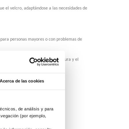
e el velcro, adaptándose a las necesidades de
e para personas mayores o con problemas de
 personalizada
, manteniendo la altura y el
Acerca de las cookies
écnicos, de análisis y para
avegación (por ejemplo,