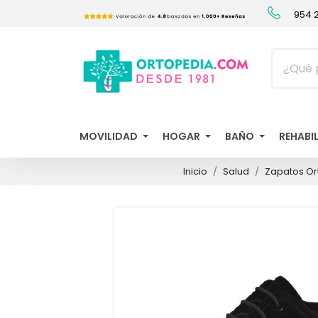
954 2
MOVILIDAD
HOGAR
BAÑO
REHABI
Inicio
Salud
Zapatos Or