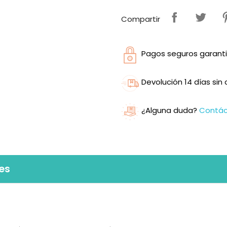
Compartir
Pagos seguros garanti
Devolución 14 días si
¿Alguna duda?
Contá
es