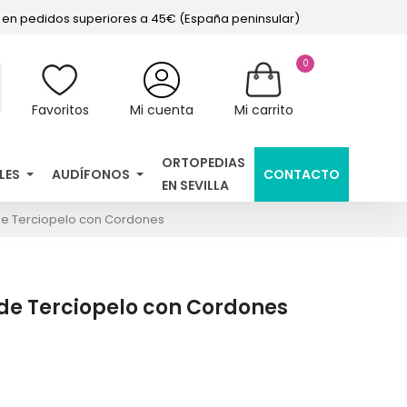
s en pedidos superiores a 45€ (España peninsular)
0
Favoritos
Mi cuenta
Mi carrito
ORTOPEDIAS
LES
AUDÍFONOS
CONTACTO
EN SEVILLA
de Terciopelo con Cordones
de Terciopelo con Cordones