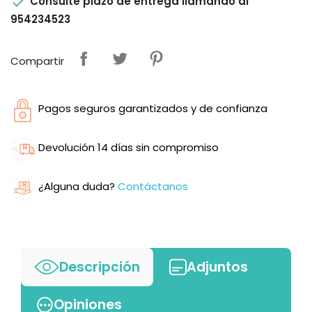

Consulte plazo de entrega llamando al
954234523
Compartir
Pagos seguros garantizados y de confianza
Devolución 14 días sin compromiso
¿Alguna duda?
Contáctanos
Descripción
Adjuntos
Opiniones