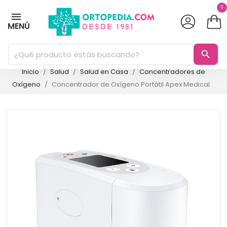
0
MENÚ
search
Inicio
Salud
Salud en Casa
Concentradores de
Oxígeno
Concentrador de Oxígeno Portátil Apex Medical