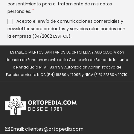
consentimiento para el tratamiento de mis datos
*
personales.
Acepto el envío de comunicaciones comerciales y
newsletter sobre productos y servicios relacionados con
la empresa (34/2002 LSSI-CE).
ESTABLECIMIENTOS SANITARIOS DE ORTOPEDIA Y AUDIOLOGÍA con
Licencia de Funcionamiento de la Consejería de Salud de la Junta
de Andalucía Nº A-1837PS y Autorización Administrativa de
Funcionamiento NICA (E.4) 16889 y 17095 y NICA (E.5) 22380 y 19710.
Email: clientes@ortopedia.com