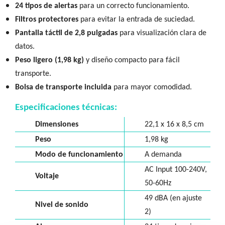
24 tipos de alertas
para un correcto funcionamiento.
Filtros protectores
para evitar la entrada de suciedad.
Pantalla táctil de 2,8 pulgadas
para visualización clara de
datos.
Peso ligero (1,98 kg)
y diseño compacto para fácil
transporte.
Bolsa de transporte incluida
para mayor comodidad.
Especificaciones técnicas:
Dimensiones
22,1 x 16 x 8,5 cm
Peso
1,98 kg
Modo de funcionamiento
A demanda
AC Input 100-240V,
Voltaje
50-60Hz
49 dBA (en ajuste
Nivel de sonido
2)