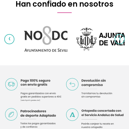
Han confiado en nosotros
‹
›