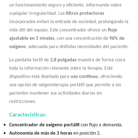
un funcionamiento seguro y eficiente, informando sobre
cualquier irregularidad. Los
filtros protectores
incorporados evitan la entrada de suciedad, prolongando la
vida útil del equipo. Este concentrador ofrece un
flujo
ajustable en 5 niveles
, con una concentración de
96% de
oxígeno
, adecuada para distintas necesidades del paciente.
La pantalla táctil de
2,8 pulgadas
muestra de forma clara
toda la información relevante sobre la terapia. Este
dispositivo está diseñado para
uso continuo
, ofreciendo
una opción de oxigenoterapia portátil que permite a los
pacientes mantener sus actividades diarias sin
restricciones.
Características:
Concentrador de oxígeno portátil
con flujo a demanda.
Autonomía de más de 3 horas
en posición 2.