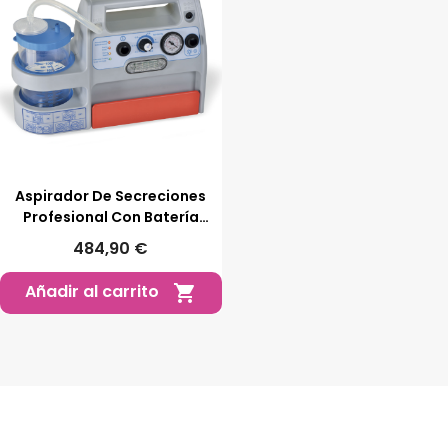
Aspirador De Secreciones
Profesional Con Batería
Aspimed 1.9
484,90 €
Añadir al carrito
