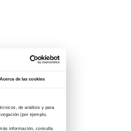
Acerca de las cookies
écnicos, de análisis y para
avegación (por ejemplo,
 más información, consulta