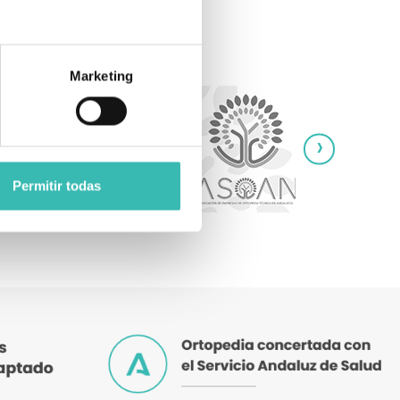
Marketing
›
Permitir todas