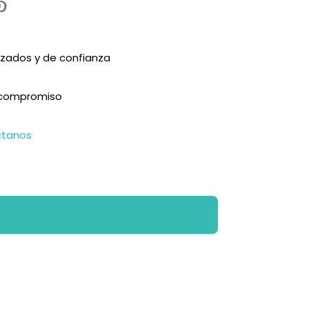
zados y de confianza
n compromiso
ctanos