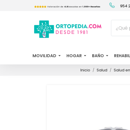
954 2
MOVILIDAD
HOGAR
BAÑO
REHABI
Inicio
Salud
Salud e