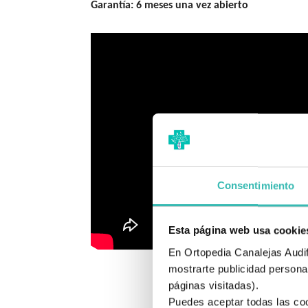
Garantía: 6 meses una vez abierto
Consentimiento
Esta página web usa cookie
En Ortopedia Canalejas Audifo
mostrarte publicidad personal
páginas visitadas).
Puedes aceptar todas las coo