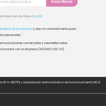
e Protección de Datos (
+info
)
política de privacidad
y doy mi consentimiento para
*
tos personales.
comunicaciones comerciales y newsletter sobre
lacionados con la empresa (34/2002 LSSI-CE).
a Nº A-1837PS y Autorización Administrativa de Funcionamiento NICA