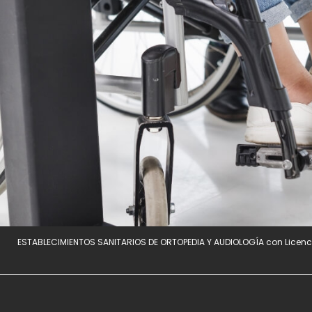
ESTABLECIMIENTOS SANITARIOS DE ORTOPEDIA Y AUDIOLOGÍA con Licenci