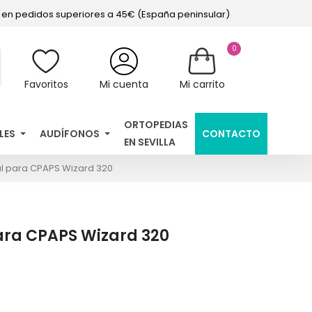
s en pedidos superiores a 45€ (España peninsular)
0
Favoritos
Mi cuenta
Mi carrito
ORTOPEDIAS
LES
AUDÍFONOS
CONTACTO
EN SEVILLA
l para CPAPS Wizard 320
ra CPAPS Wizard 320