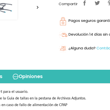
Compartir

Pagos seguros garanti
Devolución 14 días si
¿Alguna duda?
Contá
s
Opiniones
t para el usuario.
e la Guia de tallas en la pestana de Archivos Adjuntos.
a en caso de fallo de alimentación de CPAP