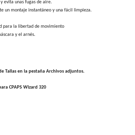
 y evita unas fugas de aire.
te un montaje instantáneo y una fácil limpieza.
ad para la libertad de movimiento
máscara y el arnés.
de Tallas en la pestaña Archivos adjuntos.
 para CPAPS Wizard 320