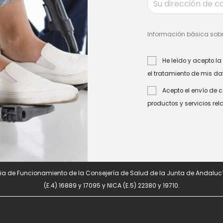
Información básica sobr
He leído y acepto la
el tratamiento de mis da
Acepto el envío de 
productos y servicios re
a de Funcionamiento de la Consejería de Salud de la Junta de Andalucí
(E.4) 16889 y 17095 y NICA (E.5) 22380 y 19710.