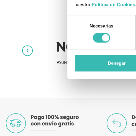
nuestra
Política de Cookies
Selección
Necesarias
de
consentimiento
‹
Denegar