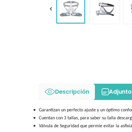

Descripción
Adjunto
Garantizan un perfecto ajuste y un óptimo confor
Cuentan con 3 tallas, para saber su talla descarg
Válvula de Seguridad que permie evitar la asfixi