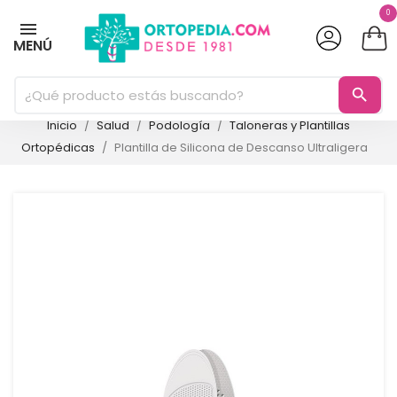
0
MENÚ
search
Inicio
Salud
Podología
Taloneras y Plantillas
Ortopédicas
Plantilla de Silicona de Descanso Ultraligera