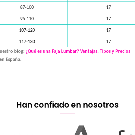
87-100
17
95-110
17
107-120
17
117-130
17
uestro blog:
¿Qué es una Faja Lumbar? Ventajas, Tipos y Precios
en España.
Han confiado en nosotros