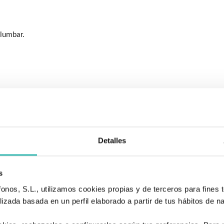
 lumbar.
Detalles
s
nos, S.L., utilizamos cookies propias y de terceros para fines t
izada basada en un perfil elaborado a partir de tus hábitos de n
 en las manos.
.