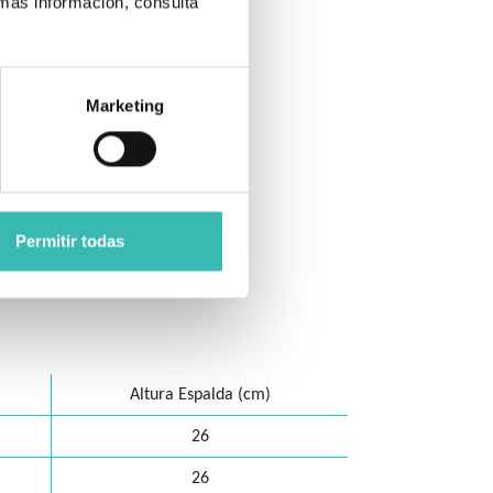
 más información, consulta
Marketing
Permitir todas
Altura Espalda (cm)
26
26