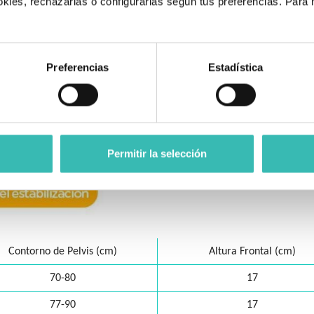
kies, rechazarlas o configurarlas según tus preferencias. Para
.
Preferencias
Estadística
Permitir la selección
Contorno de Pelvis (cm)
Altura Frontal (cm)
70-80
17
77-90
17