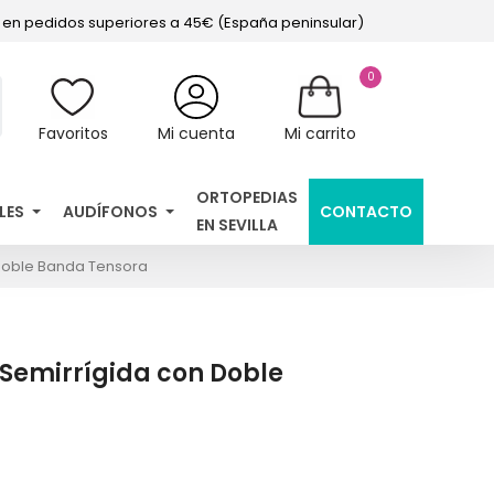
s en pedidos superiores a 45€ (España peninsular)
0
Favoritos
Mi cuenta
Mi carrito
ORTOPEDIAS
LES
AUDÍFONOS
CONTACTO
EN SEVILLA
Doble Banda Tensora
Semirrígida con Doble