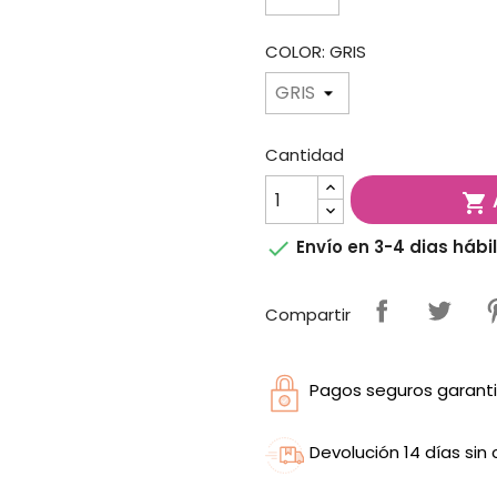
COLOR: GRIS
Cantidad


Envío en 3-4 dias hábi
Compartir
Pagos seguros garanti
Devolución 14 días si