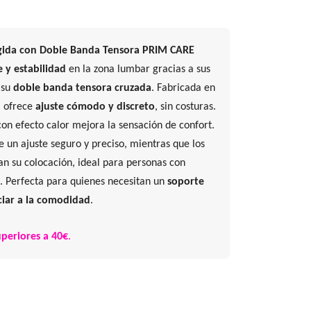
gida con Doble Banda Tensora PRIM CARE
 y estabilidad
en la zona lumbar gracias a sus
 su
doble banda tensora cruzada
. Fabricada en
, ofrece
ajuste cómodo y discreto
, sin costuras.
on efecto calor mejora la sensación de confort.
 un ajuste seguro y preciso, mientras que los
tan su colocación, ideal para personas con
a. Perfecta para quienes necesitan un
soporte
iar a la comodidad
.
periores a 40€
.