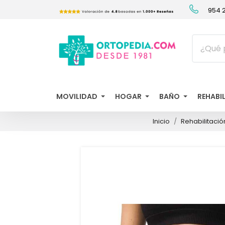
954 2
MOVILIDAD
HOGAR
BAÑO
REHABI
Inicio
Rehabilitació