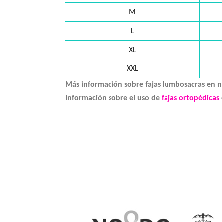
M
L
XL
XXL
Más información sobre fajas lumbosacras en n
Información sobre el uso de
fajas ortopédicas