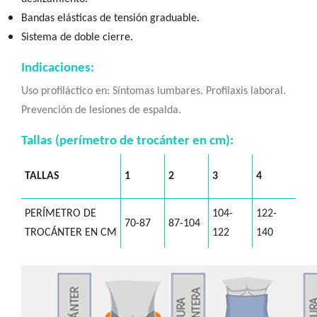
Bandas elásticas de tensión graduable.
Sistema de doble cierre.
Indicaciones:
Uso profiláctico en: Síntomas lumbares. Profilaxis laboral.
Prevención de lesiones de espalda.
Tallas (perímetro de trocánter en cm):
TALLAS
1
2
3
4
PERÍMETRO DE
104-
122-
70-87
87-104
TROCÁNTER EN CM
122
140