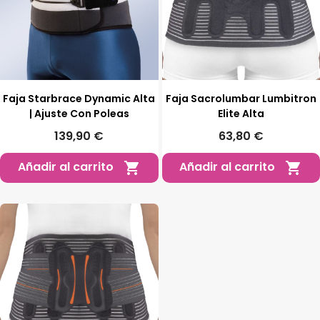
Faja Starbrace Dynamic Alta
Faja Sacrolumbar Lumbitron
| Ajuste Con Poleas
Elite Alta
139,90 €
63,80 €
Añadir al carrito
Añadir al carrito

