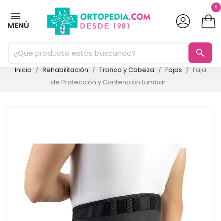
0
MENÚ
search
Inicio
Rehabilitación
Tronco y Cabeza
Fajas
Faja
de Protección y Contención Lumbar