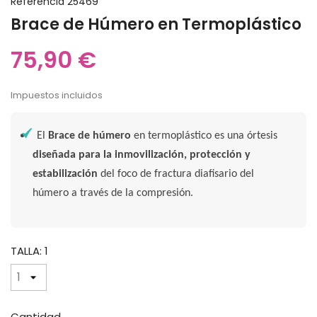
Referencia
25469
Brace de Húmero en Termoplástico
75,90 €
Impuestos incluidos
El
Brace de húmero
en termoplástico es una órtesis
diseñada para la inmovilización, protección y
estabilización
del foco de fractura diafisario del
húmero a través de la compresión.
TALLA: 1
Cantidad