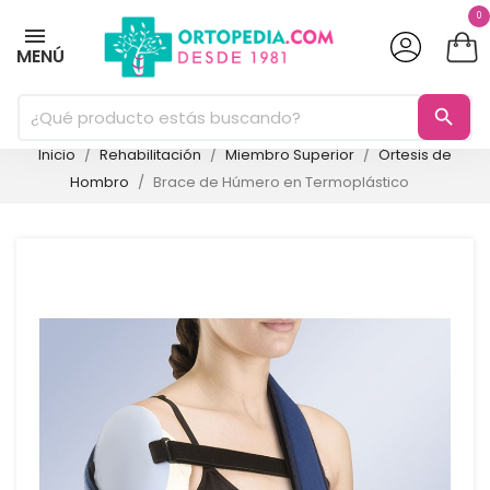
0
MENÚ
search
Inicio
Rehabilitación
Miembro Superior
Órtesis de
Hombro
Brace de Húmero en Termoplástico