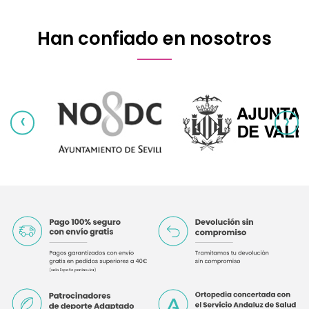
Han confiado en nosotros
‹
›