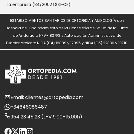
la empresa (34/2002 LSSI-CE).
ESTABLECIMIENTOS SANITARIOS DE ORTOPEDIA Y AUDIOLOGÍA con
Licencia de Funcionamiento de la Consejería de Salud de la Junta
de Andalucía Nº A-1837PS y Autorización Administrativa de
Funcionamiento NICA (E.4) 16889 y 17095 y NICA (E.5) 22380 y 19710.
Email: clientes@ortopedia.com
+34646086487
954 23 45 23 (L–V 9:00–15:00h)