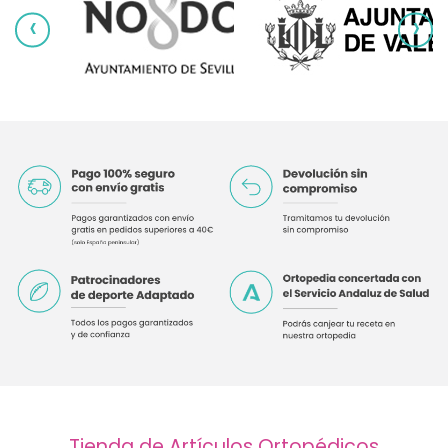
‹
›
Tienda de Artículos Ortopédicos