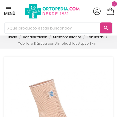
0
MENÚ
search
Inicio
Rehabilitación
Miembro Inferior
Tobilleras
Tobillera Elástica con Almohadillas Aqtivo Skin