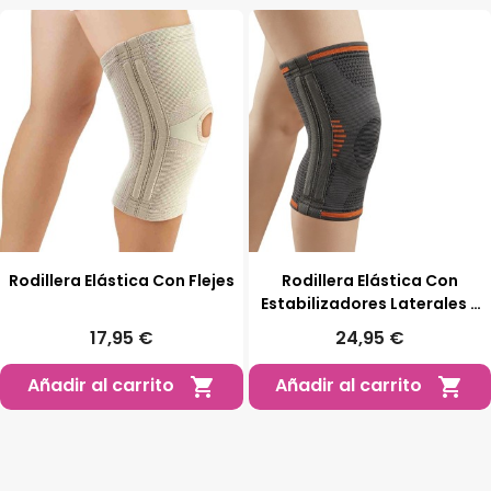
Rodillera Elástica Con Flejes
Rodillera Elástica Con
Estabilizadores Laterales Y
Almohadilla En Gel
17,95 €
24,95 €
Añadir al carrito
Añadir al carrito

