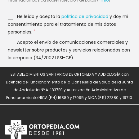
Información básica sobre Protección de Datos (
+info
)
He leído y acepto la
política de privacidad
y doy mi
consentimiento para el tratamiento de mis datos
*
personales.
Acepto el envío de comunicaciones comerciales y
newsletter sobre productos y servicios relacionados con
la empresa (34/2002 LSSI-CE).
ESTABLECIMIENTOS SANITARIOS DE ORTOPEDIA Y AUDIOLOGÍA con
Licencia de Funcionamiento de la Consejería de Salud de la Junta
de Andalucía Nº A-1837PS y Autorización Administrativa de
Funcionamiento NICA (E.4) 16889 y 17095 y NICA (E.5) 22380 y 19710.