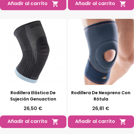
Añadir al carrito
Añadir al carrito


Rodillera Elástica De
Rodillera De Neopreno Con
Sujeción Genuaction
Rótula
26,50 €
26,81 €
Añadir al carrito
Añadir al carrito

