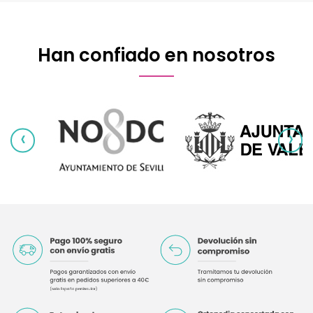
Han confiado en nosotros
‹
›