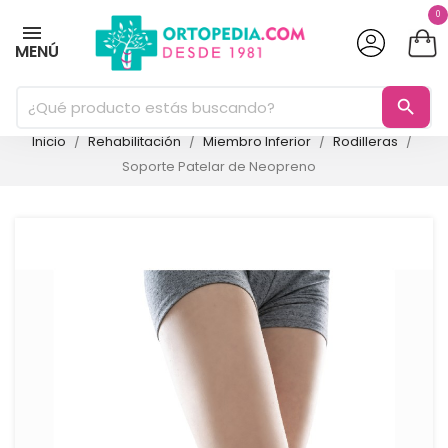
0
MENÚ
search
Inicio
Rehabilitación
Miembro Inferior
Rodilleras
Soporte Patelar de Neopreno