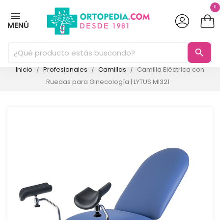
0
MENÚ
search
Inicio
Profesionales
Camillas
Camilla Eléctrica con
Ruedas para Ginecología | LYTUS MI321