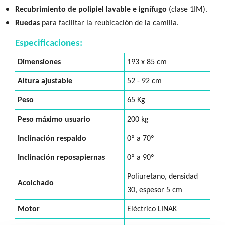
Recubrimiento de polipiel lavable e ignífugo
(clase 1IM).
Ruedas
para facilitar la reubicación de la camilla.
Especificaciones:
Dimensiones
193 x 85 cm
Altura ajustable
52 - 92 cm
Peso
65 Kg
Peso máximo usuario
200 kg
Inclinación respaldo
0º a 70º
Inclinación reposapiernas
0º a 90º
Poliuretano, densidad
Acolchado
30, espesor 5 cm
Motor
Eléctrico LINAK