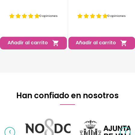
0 opiniones
0 opiniones
Añadir al carrito
Añadir al carrito


Han confiado en nosotros
‹
›