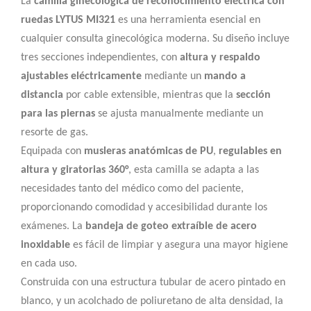
La
camilla ginecológica de reconocimiento eléctrica con
ruedas LYTUS MI321
es una herramienta esencial en
cualquier consulta ginecológica moderna. Su diseño incluye
tres secciones independientes, con
altura y respaldo
ajustables eléctricamente
mediante un
mando a
distancia
por cable extensible, mientras que la
sección
para las piernas
se ajusta manualmente mediante un
resorte de gas.
Equipada con
musleras anatómicas de PU
,
regulables en
altura y giratorias 360°
, esta camilla se adapta a las
necesidades tanto del médico como del paciente,
proporcionando comodidad y accesibilidad durante los
exámenes. La
bandeja de goteo extraíble de acero
inoxidable
es fácil de limpiar y asegura una mayor higiene
en cada uso.
Construida con una estructura tubular de acero pintado en
blanco, y un acolchado de poliuretano de alta densidad, la