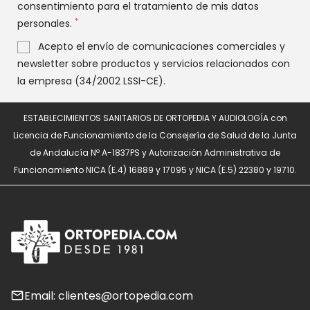
consentimiento para el tratamiento de mis datos
*
personales.
Acepto el envío de comunicaciones comerciales y
newsletter sobre productos y servicios relacionados con
la empresa (34/2002 LSSI-CE).
ESTABLECIMIENTOS SANITARIOS DE ORTOPEDIA Y AUDIOLOGÍA con
Licencia de Funcionamiento de la Consejería de Salud de la Junta
de Andalucía Nº A-1837PS y Autorización Administrativa de
Funcionamiento NICA (E.4) 16889 y 17095 y NICA (E.5) 22380 y 19710.
Email: clientes@ortopedia.com