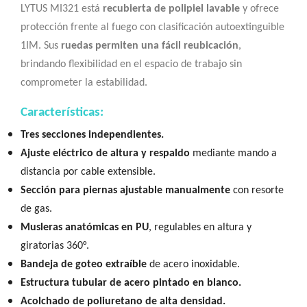
LYTUS MI321 está
recubierta de polipiel lavable
y ofrece
protección frente al fuego con clasificación autoextinguible
1IM. Sus
ruedas permiten una fácil reubicación
,
brindando flexibilidad en el espacio de trabajo sin
comprometer la estabilidad.
Características:
Tres secciones independientes.
Ajuste eléctrico de altura y respaldo
mediante mando a
distancia por cable extensible.
Sección para piernas ajustable manualmente
con resorte
de gas.
Musleras anatómicas en PU
, regulables en altura y
giratorias 360°.
Bandeja de goteo extraíble
de acero inoxidable.
Estructura tubular de acero pintado en blanco.
Acolchado de poliuretano de alta densidad.