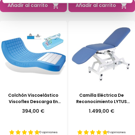
Añadir al carrito
Añadir al carrito


Colchón Viscoelástico
Camilla Eléctrica De
Viscoflex Descarga En
Reconocimiento LYTUS
Talones
MI310| Sin Ruedas
394,00 €
1.499,00 €
0 opiniones
0 opiniones