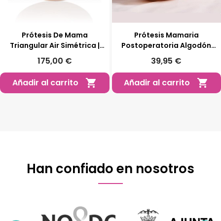
Prótesis De Mama
Prótesis Mamaria
Triangular Air Simétrica |
Postoperatoria Algodón
ABC Ibérica
Ligera Talla S-XXL
175,00 €
39,95 €
Añadir al carrito
Añadir al carrito


Han confiado en nosotros