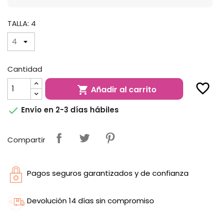
TALLA: 4
Cantidad
favorite_border
Añadir al carrito


Envío en 2-3 días hábiles
Compartir
Pagos seguros garantizados y de confianza
Devolución 14 días sin compromiso