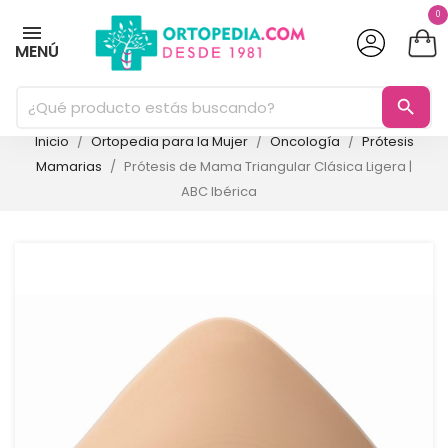
0
MENÚ
search
Inicio
Ortopedia para la Mujer
Oncología
Prótesis
Mamarias
Prótesis de Mama Triangular Clásica Ligera |
ABC Ibérica