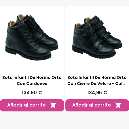
Bota Infantil De Horma Orto
Bota Infantil De Horma Orto
Con Cordones
Con Cierre De Velcro - Color
Negro
134,90 €
134,95 €
Añadir al carrito
Añadir al carrito

