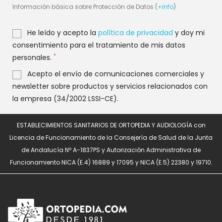
Información básica sobre Protección de Datos (
+info
)
He leído y acepto la
política de privacidad
y doy mi
consentimiento para el tratamiento de mis datos
*
personales.
Acepto el envío de comunicaciones comerciales y
newsletter sobre productos y servicios relacionados con
la empresa (34/2002 LSSI-CE).
ESTABLECIMIENTOS SANITARIOS DE ORTOPEDIA Y AUDIOLOGÍA con
Licencia de Funcionamiento de la Consejería de Salud de la Junta
de Andalucía Nº A-1837PS y Autorización Administrativa de
Funcionamiento NICA (E.4) 16889 y 17095 y NICA (E.5) 22380 y 19710.