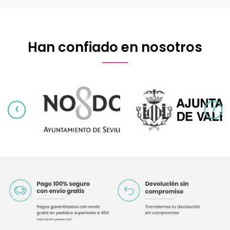
Han confiado en nosotros
‹
›