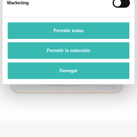
Marketing
3.
Ahora que ya sabe el perímetro metatarsal, puede elegir
la talla que se ajusta a su pie.
Permitir todas
Permitir la selección
Denegar