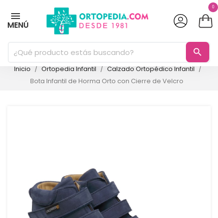
0
MENÚ
search
Inicio
Ortopedia Infantil
Calzado Ortopédico Infantil
Bota Infantil de Horma Orto con Cierre de Velcro