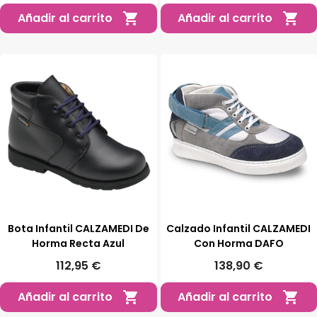
Añadir al carrito
Añadir al carrito


Bota Infantil CALZAMEDI De
Calzado Infantil CALZAMEDI
Horma Recta Azul
Con Horma DAFO
112,95 €
138,90 €
Añadir al carrito
Añadir al carrito

