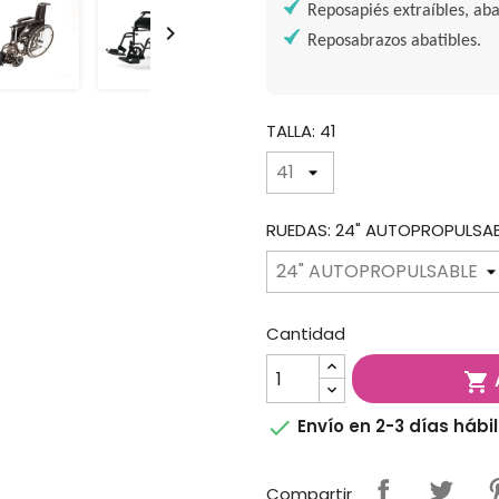
Reposapiés extraíbles, aba

Reposabrazos abatibles.
TALLA: 41
RUEDAS: 24" AUTOPROPULSA
Cantidad


Envío en 2-3 días hábi
Compartir