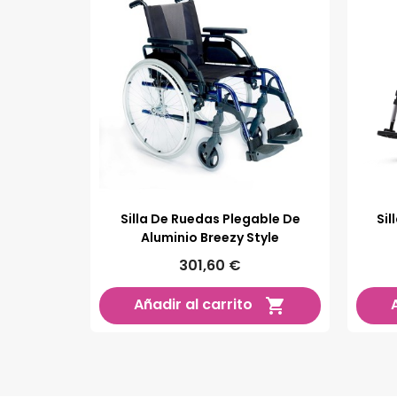
Silla De Ruedas Plegable De
Sil
Aluminio Breezy Style
301,60 €
Añadir al carrito
