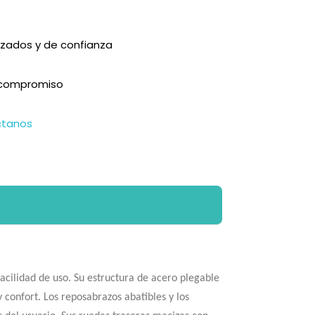
zados y de confianza
n compromiso
ctanos
acilidad de uso. Su estructura de acero plegable
 confort. Los reposabrazos abatibles y los