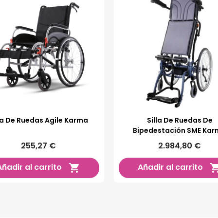
la De Ruedas Agile Karma
Silla De Ruedas De
Bipedestación SME Ka
255,27 €
2.984,80 €
Añadir al carrito
Añadir al carrito
