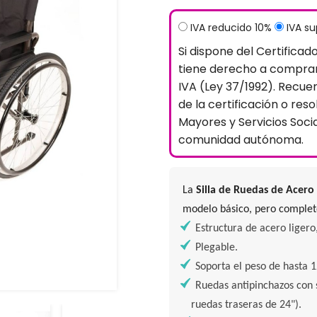
IVA reducido 10%
IVA s
Si dispone del Certificad
tiene derecho a comprar
IVA (Ley 37/1992). Recue
de la certificación o reso
Mayores y Servicios Soci
comunidad autónoma.
La
Silla de Ruedas de Acero
modelo básico, pero completo
Estructura de acero ligero,
Plegable.
Soporta el peso de hasta 1
Ruedas antipinchazos con 
ruedas traseras de 24").