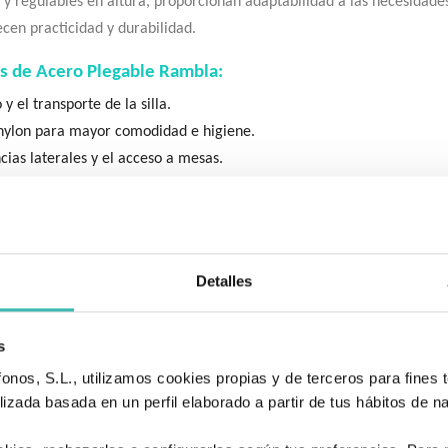
or y regulables en altura, proporcionan adaptabilidad a las necesidade
ecen practicidad y durabilidad.
das de Acero Plegable Rambla:
 el transporte de la silla.
nylon para mayor comodidad e higiene.
ncias laterales y el acceso a mesas.
acceso más cómodo y seguro, además de facilitar el almacenamient
diferentes longitudes de pierna para mayor comodidad.
eliminan el riesgo de pinchazos.
as traseras de forma rápida y sencilla para facilitar el transporte 
Detalles
uncional y fácil de usar.
s
acilitar su transporte y almacenamiento.
nos, S.L., utilizamos cookies propias y de terceros para fines t
tapizado transpirable y lavable.
izada basada en un perfil elaborado a partir de tus hábitos de n
s abatibles para mayor comodidad y facilidad en las transferencias.
 mantenimiento de las ruedas macizas.