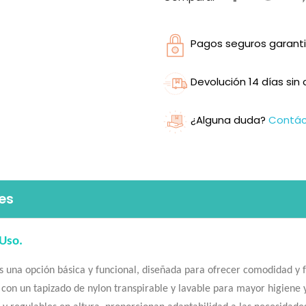
Pagos seguros garanti
Devolución 14 días si
¿Alguna duda?
Contá
es
 Uso.
s una opción básica y funcional, diseñada para ofrecer comodidad y f
con un tapizado de nylon transpirable y lavable para mayor higiene y