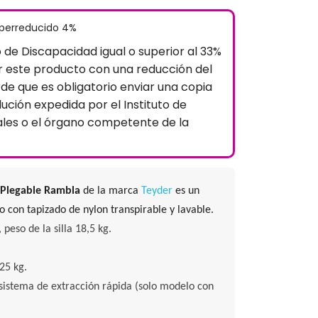
uperreducido 4%
o de Discapacidad igual o superior al 33%
 este producto con una reducción del
rde que es obligatorio enviar una copia
lución expedida por el Instituto de
ales o el órgano competente de la
 Plegable Rambla
de la marca
Teyder
es un
 con tapizado de nylon transpirable y lavable.
 peso de la silla 18,5 kg.
25 kg.
sistema de extracción rápida (solo modelo con