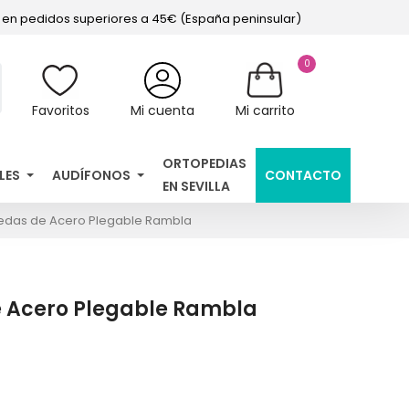
s en pedidos superiores a 45€ (España peninsular)
0
Favoritos
Mi cuenta
Mi carrito
ORTOPEDIAS
LES
AUDÍFONOS
CONTACTO
EN SEVILLA
uedas de Acero Plegable Rambla
e Acero Plegable Rambla