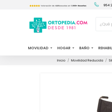
954 2
MOVILIDAD
HOGAR
BAÑO
REHABI
Inicio
Movilidad Reducida
S