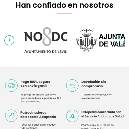
Han confiado en nosotros
‹
›