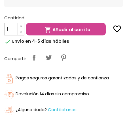
Cantidad
favorite_border
Añadir al carrito


Envío en 4-5 días hábiles
Compartir
Pagos seguros garantizados y de confianza
Devolución 14 días sin compromiso
¿Alguna duda?
Contáctanos