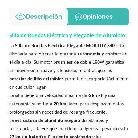
Descripción
Opiniones
Silla de Ruedas Eléctrica y Plegable de Aluminio
La
Silla de Ruedas Eléctrica Plegable MOBILITY 840
está
diseñada para ofrecer la máxima
autonomía y confort
en
el día a día. Su motor
brushless
de doble 180W garantiza
un movimiento suave y silencioso, mientras que las
baterías de litio extraíbles
permiten recargarla fácilmente
en cualquier lugar.
La silla tiene una velocidad máxima de
6 km/h
y una
autonomía superior a
20 km
, ideal para desplazamientos
prolongados sin necesidad de recarga frecuente.
La
estructura de aluminio
asegura durabilidad y
resistencia, a la vez que mantiene la ligereza, pesando solo
27 kg sin baterías
. El
asiento acolchado
y los