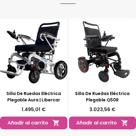
Silla De Ruedas Eléctrica
Silla De Ruedas Eléctrica
Plegable Aura | Libercar
Plegable Q50R
1.495,01 €
3.023,56 €
Añadir al carrito
Añadir al carrito

