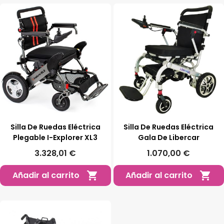
Silla De Ruedas Eléctrica
Silla De Ruedas Eléctrica
Plegable I-Explorer XL3
Gala De Libercar
3.328,01 €
1.070,00 €
Añadir al carrito
Añadir al carrito

