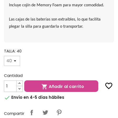
Incluye cojín de Memory Foam para mayor comodidad.
Las cajas de las baterías son extraíbles, lo que facilita
plegar la silla para guardarla o transportar.
TALLA: 40
Cantidad
favorite_border
Añadir al carrito


Envío en 4-5 días hábiles
Compartir