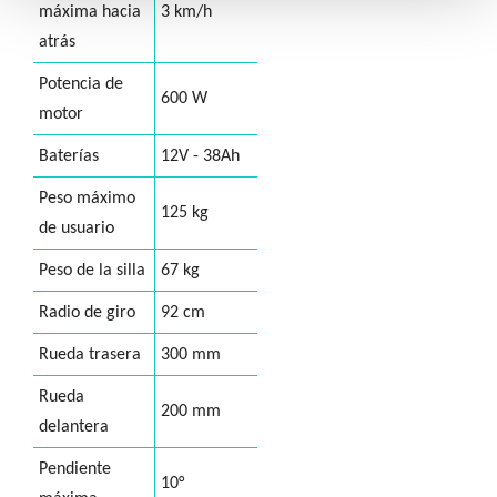
máxima hacia
3 km/h
atrás
Potencia de
600 W
motor
Baterías
12V - 38Ah
Peso máximo
125 kg
de usuario
Peso de la silla
67 kg
Radio de giro
92 cm
Rueda trasera
300 mm
Rueda
200 mm
delantera
Pendiente
10°