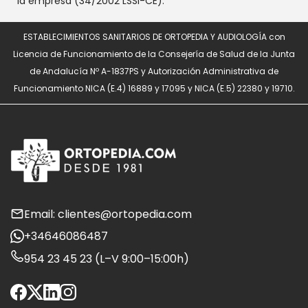
la empresa (34/2002 LSSI-CE).
ESTABLECIMIENTOS SANITARIOS DE ORTOPEDIA Y AUDIOLOGÍA con
Licencia de Funcionamiento de la Consejería de Salud de la Junta
de Andalucía Nº A-1837PS y Autorización Administrativa de
Funcionamiento NICA (E.4) 16889 y 17095 y NICA (E.5) 22380 y 19710.
Email: clientes@ortopedia.com
+34646086487
954 23 45 23 (L–V 9:00–15:00h)