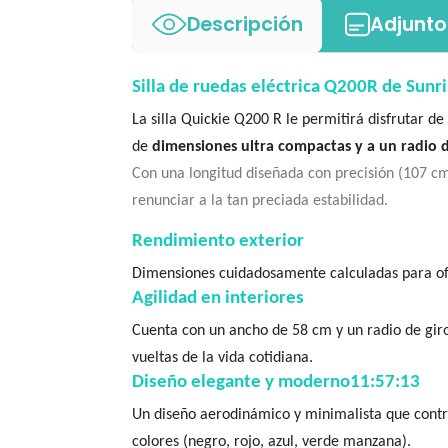
Descripción
Adjunto
Silla de ruedas eléctrica Q200R de Sunr
La silla Quickie Q200 R le permitirá disfrutar d
de
dimensiones ultra compactas y a un radio d
Con una longitud diseñada con precisión (107 cm
renunciar a la tan preciada estabilidad.
Rendimiento exterior
Dimensiones cuidadosamente calculadas para ofr
Agilidad en interiores
Cuenta con un ancho de 58 cm y un radio de giro
vueltas de la vida cotidiana.
Diseño elegante y moderno11:57:13
Un diseño aerodinámico y minimalista que contras
colores (negro, rojo, azul, verde manzana).