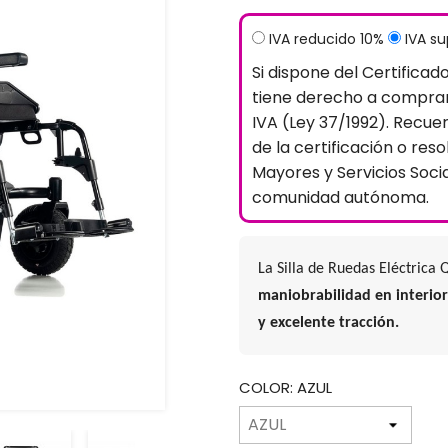
IVA reducido 10%
IVA s
Si dispone del Certificad
tiene derecho a comprar
IVA (Ley 37/1992). Recue
de la certificación o reso
Mayores y Servicios Soci
comunidad autónoma.
La Silla de Ruedas Eléctrica
maniobrabilidad en interior
y excelente tracción.
COLOR: AZUL