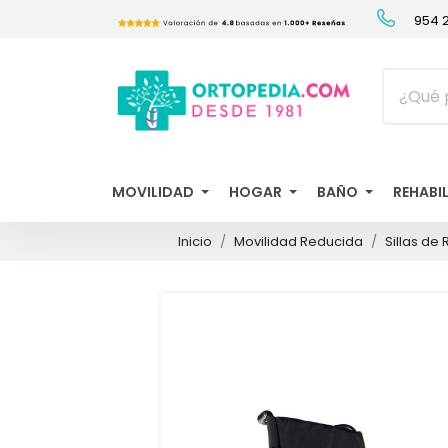
954 2
MOVILIDAD
HOGAR
BAÑO
REHABI
Inicio
Movilidad Reducida
Sillas de