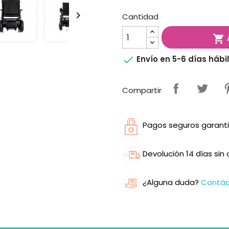

Cantidad


Envío en 5-6 días hábi
Compartir
Pagos seguros garanti
Devolución 14 días si
¿Alguna duda?
Contá