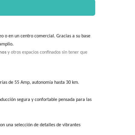
eo o en un centro comercial. Gracias a su base
amplio.
chos
y otros espacios confinados sin tener que
.
terías de 55 Amp, autonomía hasta 30 km
nducción segura y confortable pensada para las
on una selección de detalles de vibrantes