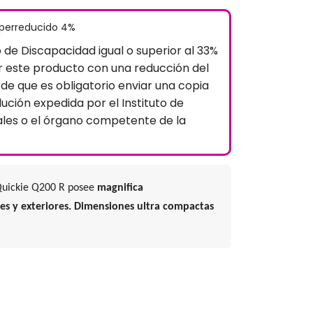
uperreducido 4%
o de Discapacidad igual o superior al 33%
 este producto con una reducción del
rde que es obligatorio enviar una copia
lución expedida por el Instituto de
ales o el órgano competente de la
 Quickie Q200 R posee
magnifica
es y exteriores.
Dimensiones ultra compactas