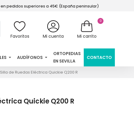
s en pedidos superiores a 45€ (España peninsular)
0
Favoritos
Mi cuenta
Mi carrito
ORTOPEDIAS
LES
AUDÍFONOS
CONTACTO
EN SEVILLA
Silla de Ruedas Eléctrica Quickie Q200 R
éctrica Quickie Q200 R