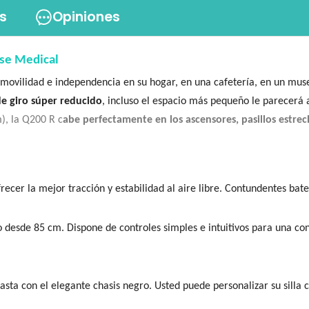
s
Opiniones
ise Medical
e movilidad e independencia en su hogar, en una cafetería, en un mus
e giro súper reducido
, incluso el espacio más pequeño le parecerá 
), la Q200 R c
abe perfectamente en los ascensores, pasillos estre
ecer la mejor tracción y estabilidad al aire libre. Contundentes ba
 desde 85 cm. Dispone de controles simples e intuitivos para una co
ta con el elegante chasis negro. Usted puede personalizar su silla c