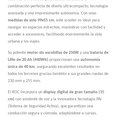
combinación perfecta de diseño ultracompacto, tecnología
avanzada y una impresionante autonomía. Con unas
medidas de solo 99x55 cm
, este scooter es ideal para
navegar en espacios estrechos, maniobrar con facilidad y
acceder a ascensores, facilitando enormemente la vida
urbana y los viajes.
Su potente
motor sin escobillas de 250W
y una
batería de
Litio de 20 Ah (440Wh)
proporcionan una
autonomía
única de 40 km
, asegurando excelentes resultados en
todos los terrenos gracias también a sus grandes ruedas de
230 mm y 255 mm.
El ROC incorpora un
display digital de gran tamaño (15
cm)
con asistente de voz y la innovadora tecnología PAi
(Sistema de Seguridad Activa), que garantizan una
conducción segura y cómoda, adaptándose a curvas,