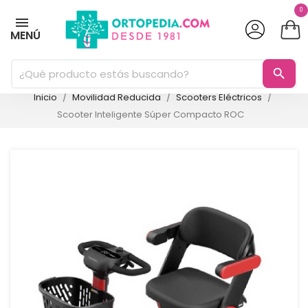
0
MENÚ
search
Inicio
Movilidad Reducida
Scooters Eléctricos
Scooter Inteligente Súper Compacto ROC