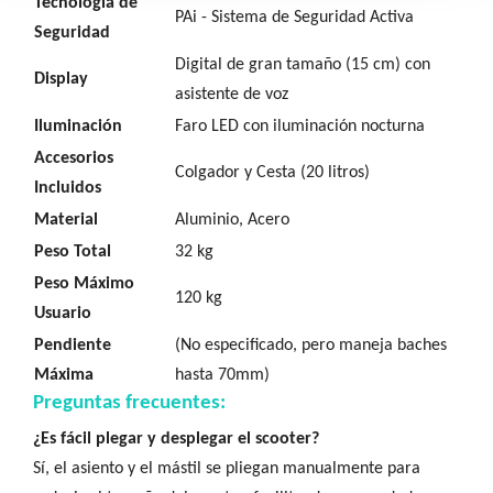
Tecnología de
PAi - Sistema de Seguridad Activa
Seguridad
Digital de gran tamaño (15 cm) con
Display
asistente de voz
Iluminación
Faro LED con iluminación nocturna
Accesorios
Colgador y Cesta (20 litros)
Incluidos
Material
Aluminio, Acero
Peso Total
32 kg
Peso Máximo
120 kg
Usuario
Pendiente
(No especificado, pero maneja baches
Máxima
hasta 70mm)
Preguntas frecuentes:
¿Es fácil plegar y desplegar el scooter?
Sí, el asiento y el mástil se pliegan manualmente para