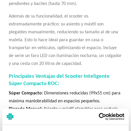
pendientes y baches (hasta 70 mm).
Además de su funcionalidad, el scooter es
extremadamente práctico: su asiento y mástil son
plegables manualmente, reduciendo su tamaño al de una
maleta. Esto lo hace ideal para guardar en casa o
transportar en vehículos, optimizando el espacio. Incluye
de serie un faro LED con iluminación nocturna, un colgador
y una cesta con 20 litros de capacidad.
Principales Ventajas del Scooter Inteligente
Súper Compacto ROC:
Súper Compacto:
Dimensiones reducidas (99x55 cm) para
máxima maniobrabilidad en espacios pequeños.
Plegado Manual:
Asiento y mástil plegables para reducir
el tamaño al de una maleta, facilitando almacenamiento y
transporte.