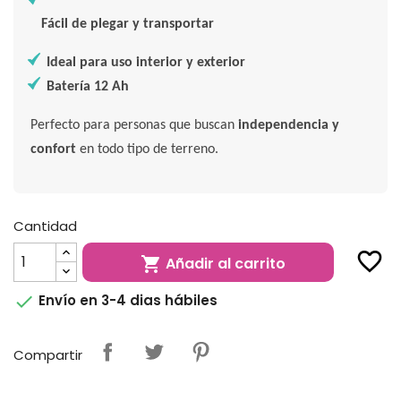
Fácil de plegar y transportar
Ideal para uso interior y exterior
Batería 12 Ah
Perfecto para personas que buscan
independencia y
confort
en todo tipo de terreno.
Cantidad
favorite_border
Añadir al carrito


Envío en 3-4 dias hábiles
Compartir