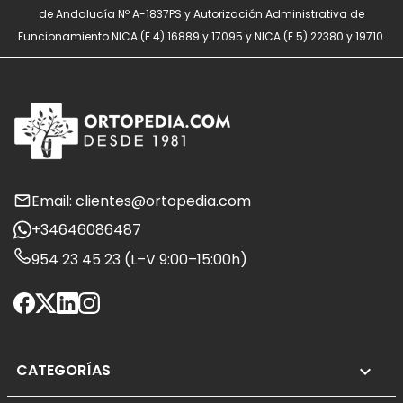
de Andalucía Nº A-1837PS y Autorización Administrativa de
Funcionamiento NICA (E.4) 16889 y 17095 y NICA (E.5) 22380 y 19710.
Email: clientes@ortopedia.com
+34646086487
954 23 45 23 (L–V 9:00–15:00h)
CATEGORÍAS
