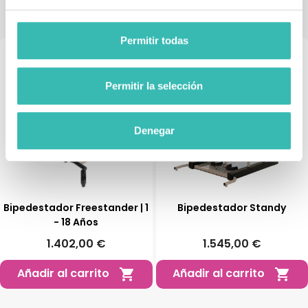
Permitir todas
Permitir la selección
Denegar
Bipedestador Freestander | 1
Bipedestador Standy
- 18 Años
1.402,00 €
1.545,00 €
Añadir al carrito
Añadir al carrito

