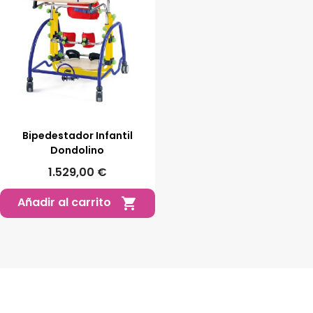
Bipedestador Infantil
Dondolino
1.529,00 €
Añadir al carrito
