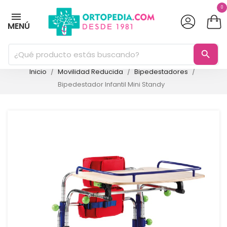
0
MENÚ
search
Inicio
Movilidad Reducida
Bipedestadores
Bipedestador Infantil Mini Standy