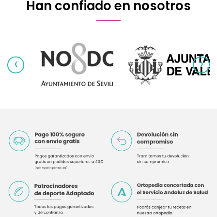
Han confiado en nosotros
‹
›