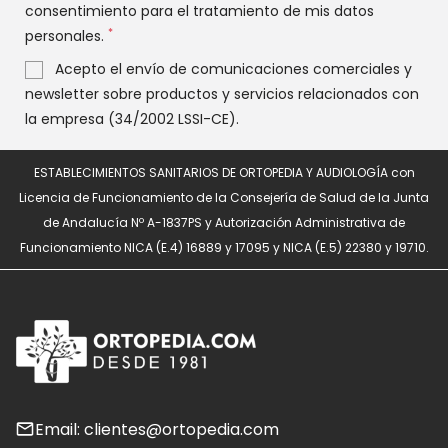
consentimiento para el tratamiento de mis datos
*
personales.
Acepto el envío de comunicaciones comerciales y
newsletter sobre productos y servicios relacionados con
la empresa (34/2002 LSSI-CE).
ESTABLECIMIENTOS SANITARIOS DE ORTOPEDIA Y AUDIOLOGÍA con
Licencia de Funcionamiento de la Consejería de Salud de la Junta
de Andalucía Nº A-1837PS y Autorización Administrativa de
Funcionamiento NICA (E.4) 16889 y 17095 y NICA (E.5) 22380 y 19710.
Email: clientes@ortopedia.com