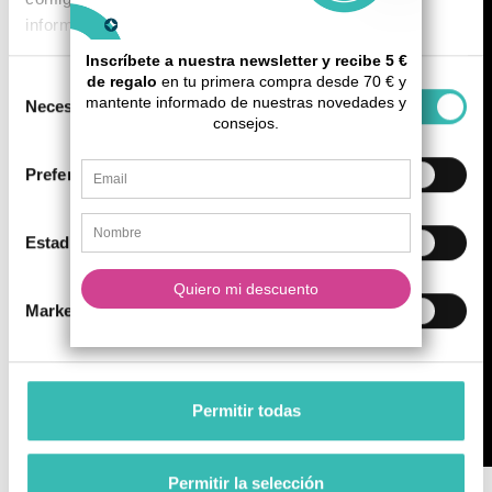
información, consulta nuestra
Política de Cookies
.
Selección
Necesarias
de
consentimiento
Preferencias
Estadística
Marketing
Permitir todas
Permitir la selección