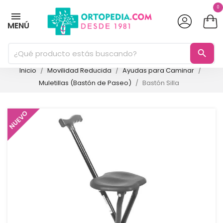
0
MENÚ
search
Inicio
Movilidad Reducida
Ayudas para Caminar
Muletillas (Bastón de Paseo)
Bastón Silla
NUEVO