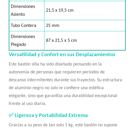
Dimensiones
21,5 x 19,5 cm
Asiento
Tubo Contera
25 mm
Dimensiones
87 x 21,5 x 5 cm
Plegado
Versatilidad y Confort en sus Desplazamientos
Este bastón silla ha sido diseñado pensando en la
autonomía de personas que requieren periodos de
descanso intermitentes durante sus trayectos. Su estructura
de aluminio negro no solo le confiere una estética
elegante, sino que garantiza una durabilidad excepcional
frente al uso diario.
✅ Ligereza y Portabilidad Extrema
Gracias a su peso de tan solo 1 kg, este bastón no supone