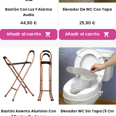
Bastón Con Luz Y Alarma
Elevador De WC Con Tapa
Audio
44,90 €
25,90 €
Añadir al carrito
Añadir al carrito


Bastón Asiento Aluminio Con
Elevador WC Sin Tapa | 5 Cm