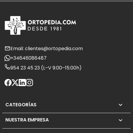
Email: clientes@ortopedia.com
+34646086487
954 23 45 23 (L–V 9:00–15:00h)
CATEGORÍAS

NUESTRA EMPRESA
