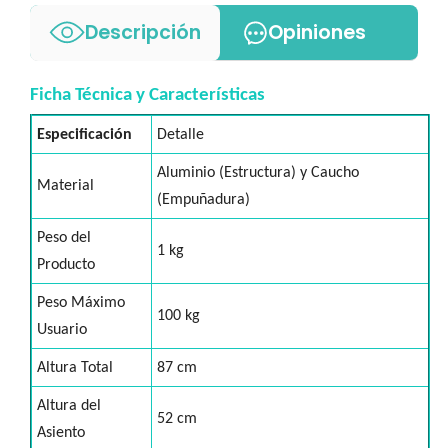
Descripción
Opiniones
Ficha Técnica y Características
Especificación
Detalle
Aluminio (Estructura) y Caucho
Material
(Empuñadura)
Peso del
1 kg
Producto
Peso Máximo
100 kg
Usuario
Altura Total
87 cm
Altura del
52 cm
Asiento