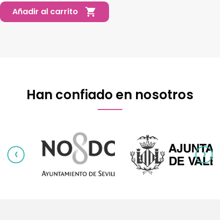
Añadir al carrito

Han confiado en nosotros
‹
›