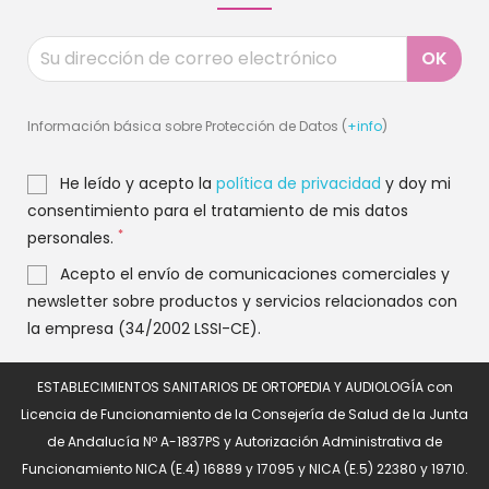
Información básica sobre Protección de Datos (
+info
)
He leído y acepto la
política de privacidad
y doy mi
consentimiento para el tratamiento de mis datos
*
personales.
Acepto el envío de comunicaciones comerciales y
newsletter sobre productos y servicios relacionados con
la empresa (34/2002 LSSI-CE).
ESTABLECIMIENTOS SANITARIOS DE ORTOPEDIA Y AUDIOLOGÍA con
Licencia de Funcionamiento de la Consejería de Salud de la Junta
de Andalucía Nº A-1837PS y Autorización Administrativa de
Funcionamiento NICA (E.4) 16889 y 17095 y NICA (E.5) 22380 y 19710.