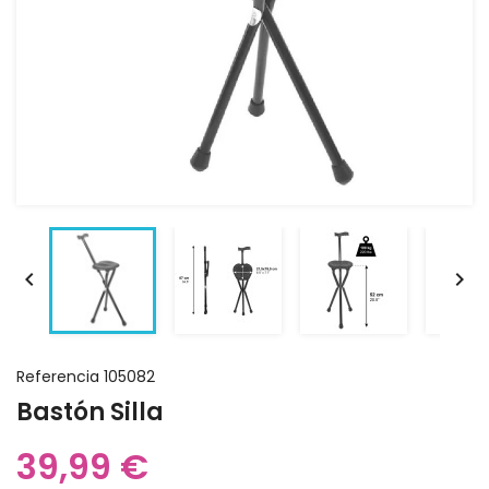


Referencia
105082
Bastón Silla
39,99 €