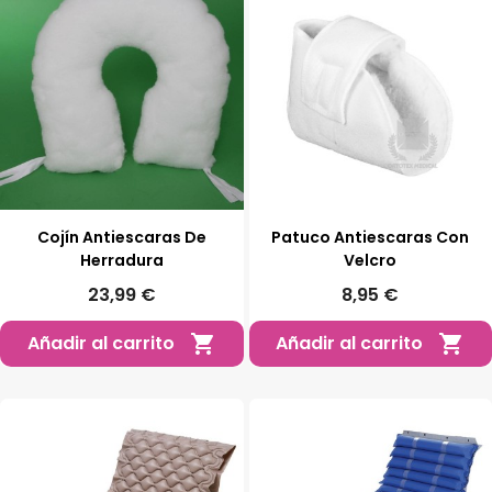
Cojín Antiescaras De
Patuco Antiescaras Con
Herradura
Velcro
23,99 €
8,95 €
Añadir al carrito
Añadir al carrito

