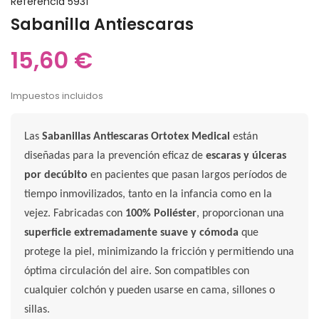
Referencia
5931
Sabanilla Antiescaras
15,60 €
Impuestos incluidos
Las
Sabanillas Antiescaras Ortotex Medical
están
diseñadas para la prevención eficaz de
escaras y úlceras
por decúbito
en pacientes que pasan largos períodos de
tiempo inmovilizados, tanto en la infancia como en la
vejez. Fabricadas con
100% Poliéster
, proporcionan una
superficie extremadamente suave y cómoda
que
protege la piel, minimizando la fricción y permitiendo una
óptima circulación del aire. Son compatibles con
cualquier colchón y pueden usarse en cama, sillones o
sillas.