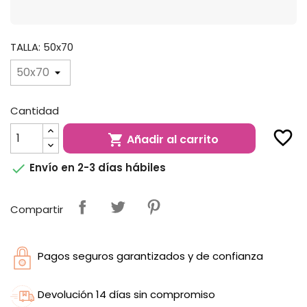
TALLA: 50x70
Cantidad
favorite_border
Añadir al carrito


Envío en 2-3 días hábiles
Compartir
Pagos seguros garantizados y de confianza
Devolución 14 días sin compromiso