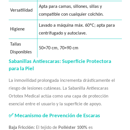
Apta para camas, sillones, sillas y
Versatilidad
compatible con cualquier colchón.
Lavado a máquina máx. 60ºC; apta para
Higiene
centrifugado y autoclave.
Tallas
50×70 cm, 70×90 cm
Disponibles
Sabanillas Antiescaras: Superficie Protectora
para la Piel
La inmovilidad prolongada incrementa drásticamente el
riesgo de lesiones cutáneas. La Sabanilla Antiescaras
Ortotex Medical actúa como una capa de protección
esencial entre el usuario y la superficie de apoyo.
✅ Mecanismo de Prevención de Escaras
Baja Fricción:
El tejido de
Poliéster 100%
es