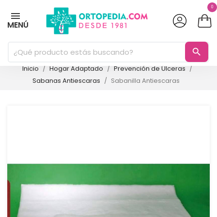
0
MENÚ
search
Inicio
Hogar Adaptado
Prevención de Úlceras
Sabanas Antiescaras
Sabanilla Antiescaras