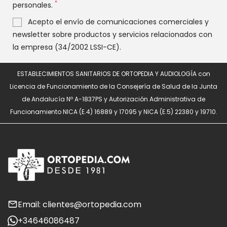
*
personales.
Acepto el envío de comunicaciones comerciales y
newsletter sobre productos y servicios relacionados con
la empresa (34/2002 LSSI-CE).
ESTABLECIMIENTOS SANITARIOS DE ORTOPEDIA Y AUDIOLOGÍA con
Licencia de Funcionamiento de la Consejería de Salud de la Junta
de Andalucía Nº A-1837PS y Autorización Administrativa de
Funcionamiento NICA (E.4) 16889 y 17095 y NICA (E.5) 22380 y 19710.
Email: clientes@ortopedia.com
+34646086487