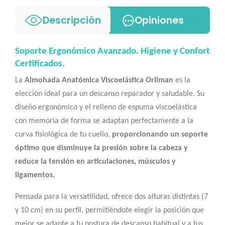
Descripción
Opiniones
Soporte Ergonómico Avanzado. Higiene y Confort
Certificados.
La
Almohada Anatómica Viscoelástica Orliman
es la
elección ideal para un descanso reparador y saludable. Su
diseño ergonómico y el relleno de espuma viscoelástica
con memoria de forma se adaptan perfectamente a la
curva fisiológica de tu cuello,
proporcionando un soporte
óptimo que disminuye la presión sobre la cabeza y
reduce la tensión en articulaciones, músculos y
ligamentos.
Pensada para la versatilidad, ofrece dos alturas distintas (7
y 10 cm) en su perfil, permitiéndote elegir la posición que
mejor se adapte a tu postura de descanso habitual y a tus