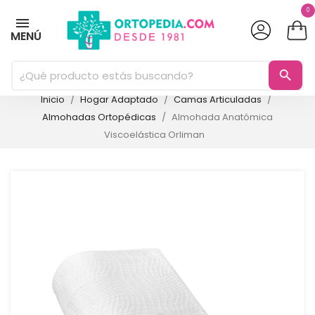
0
MENÚ
search
Inicio
Hogar Adaptado
Camas Articuladas
Almohadas Ortopédicas
Almohada Anatómica
Viscoelástica Orliman