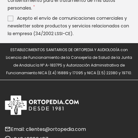
consentimiento para el tratamiento de mis datos
*
personales.
Acepto el envío de comunicaciones comerciales y
newsletter sobre productos y servicios relacionados con
la empresa (34/2002 LSSI-CE).
ESTABLECIMIENTOS SANITARIOS DE ORTOPEDIA Y AUDIOLOGÍA con
Licencia de Funcionamiento de la Consejería de Salud de la Junta
de Andalucía Nº A-1837PS y Autorización Administrativa de
Funcionamiento NICA (E.4) 16889 y 17095 y NICA (E.5) 22380 y 19710.
Email: clientes@ortopedia.com