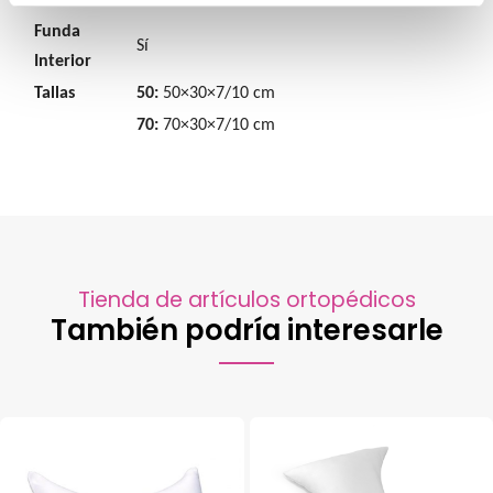
exteriores.
Funda
Sí
Interior
Tallas
50:
50×30×7/10 cm
70:
70×30×7/10 cm
Tienda de artículos ortopédicos
También podría interesarle