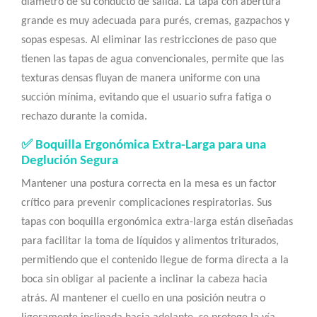
diámetro de su conducto de salida. La tapa con abertura
grande es muy adecuada para purés, cremas, gazpachos y
sopas espesas. Al eliminar las restricciones de paso que
tienen las tapas de agua convencionales, permite que las
texturas densas fluyan de manera uniforme con una
succión mínima, evitando que el usuario sufra fatiga o
rechazo durante la comida.
✅ Boquilla Ergonómica Extra-Larga para una
Deglución Segura
Mantener una postura correcta en la mesa es un factor
crítico para prevenir complicaciones respiratorias. Sus
tapas con boquilla ergonómica extra-larga están diseñadas
para facilitar la toma de líquidos y alimentos triturados,
permitiendo que el contenido llegue de forma directa a la
boca sin obligar al paciente a inclinar la cabeza hacia
atrás. Al mantener el cuello en una posición neutra o