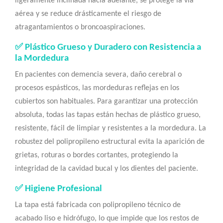
ligeramente inclinada hacia adelante, se protege la vía
aérea y se reduce drásticamente el riesgo de
atragantamientos o broncoaspiraciones.
✅ Plástico Grueso y Duradero con Resistencia a
la Mordedura
En pacientes con demencia severa, daño cerebral o
procesos espásticos, las mordeduras reflejas en los
cubiertos son habituales. Para garantizar una protección
absoluta, todas las tapas están hechas de plástico grueso,
resistente, fácil de limpiar y resistentes a la mordedura. La
robustez del polipropileno estructural evita la aparición de
grietas, roturas o bordes cortantes, protegiendo la
integridad de la cavidad bucal y los dientes del paciente.
✅ Higiene Profesional
La tapa está fabricada con polipropileno técnico de
acabado liso e hidrófugo, lo que impide que los restos de