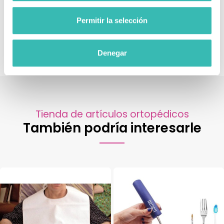
Material Higiénico Avanzado:
Polipropileno liso que
repele manchas y olores, apto para lavavajillas
Permitir la selección
industriales.
Denegar
Tienda de artículos ortopédicos
También podría interesarle