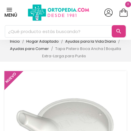
0
MENÚ
search
Inicio
Hogar Adaptado
Ayudas para la Vida Diaria
Ayudas para Comer
Tapa Pistero Boca Ancha | Boquilla
Extra-Larga para Purés
NUEVO