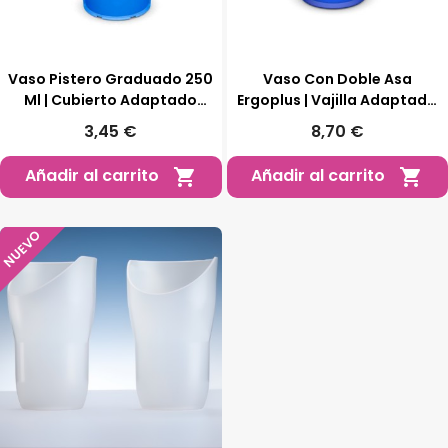
Vaso Pistero Graduado 250
Vaso Con Doble Asa
Ml | Cubierto Adaptado
Ergoplus | Vajilla Adaptada
Residencias
Antitemblores
3,45 €
8,70 €
Añadir al carrito
Añadir al carrito


NUEVO