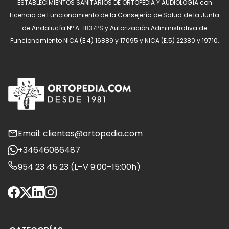
ESTABLECIMIENTOS SANITARIOS DE ORTOPEDIA Y AUDIOLOGÍA con
Licencia de Funcionamiento de la Consejería de Salud de la Junta
de Andalucía Nº A-1837PS y Autorización Administrativa de
Funcionamiento NICA (E.4) 16889 y 17095 y NICA (E.5) 22380 y 19710.
Email: clientes@ortopedia.com
+34646086487
954 23 45 23 (L–V 9:00–15:00h)