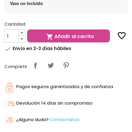
Vaso no incluido
Cantidad
favorite_border
Añadir al carrito


Envío en 2-3 días hábiles
Compartir
Pagos seguros garantizados y de confianza
Devolución 14 días sin compromiso
¿Alguna duda?
Contáctanos