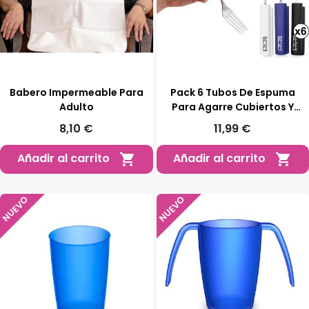
Babero Impermeable Para
Pack 6 Tubos De Espuma
Adulto
Para Agarre Cubiertos Y
Utensilios
8,10 €
11,99 €
Añadir al carrito
Añadir al carrito


NUEVO
NUEVO